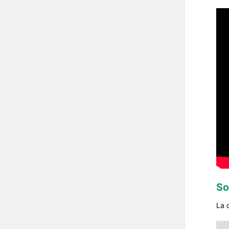
So
La 