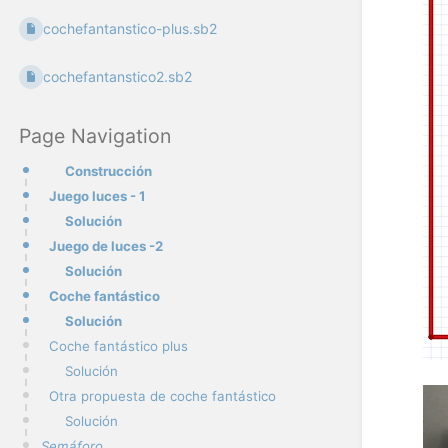
cochefantanstico-plus.sb2
cochefantanstico2.sb2
Page Navigation
Construcción
Juego luces - 1
Solución
Juego de luces -2
Solución
Coche fantástico
Solución
Coche fantástico plus
Solución
Otra propuesta de coche fantástico
Solución
Semáforo