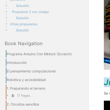
Solución
Propuesta 2 con código
Solución
Otras propuestas
Solución
Book Navigation
Programa Arduino Con Mblock (Scratch)
Introducción
El pensamiento computacional
Robótica y accesibilidad
1. Preparando el terreno
Se 
17 Pages
2. Circuitos sencillos