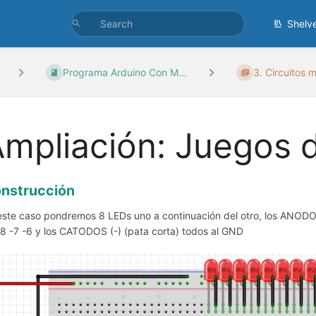
Shelv
Programa Arduino Con M...
3. Circuitos 
mpliación: Juegos 
nstrucción
este caso pondremos 8 LEDs uno a continuación del otro, los ANODOS
-8 -7 -6 y los CATODOS (-) (pata corta) todos al GND