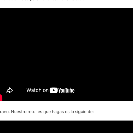
grano. Nuestro reto es que hagas es lo siguiente: