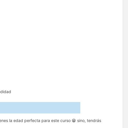
odidad
ástico
ienes la edad perfecta para este curso 😁 sino, tendrás