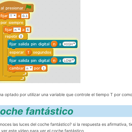
ha optado por utilizar una variable que controle el tiempo T por com
Coche fant
noces las luces del coche fantástico? si la respuesta es afirmativa, t
 ver este vídeo para ver el coche fantástico