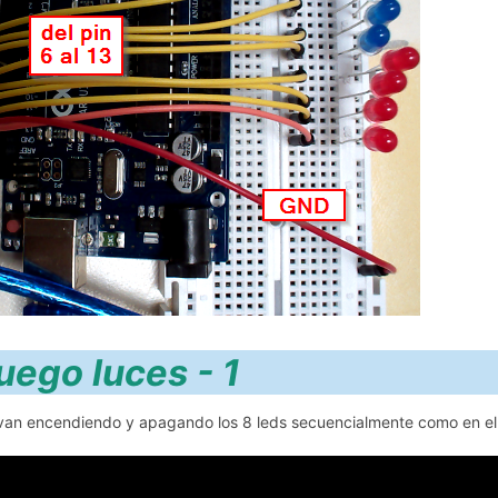
Juego luc
van encendiendo y apagando los 8 leds secuencialmente como en el