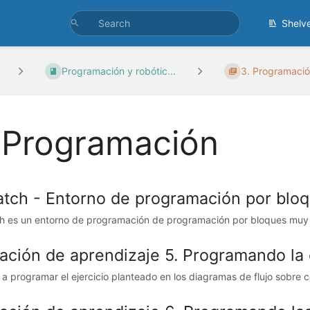
Shelv
Programación y robótic...
3. Programaci
 Programación
atch - Entorno de programación por blo
h es un entorno de programación de programación por bloques muy v
uación de aprendizaje 5. Programando la 
a programar el ejercicio planteado en los diagramas de flujo sobre 