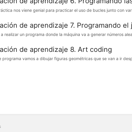
uación de aprendizaje 6. Programando las 
ráctica nos viene genial para practicar el uso de bucles junto con vari
uación de aprendizaje 7. Programando el 
a realizar un programa donde la máquina va a generar números aleato
uación de aprendizaje 8. Art coding
e programa vamos a dibujar figuras geométricas que se van a ir despl
s