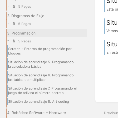
Sit
5 Pages
Esta p
2. Diagramas de Flujo
Sit
5 Pages
Vamos 
3. Programación
5 Pages
Sit
Scratch - Entorno de programación por
En est
bloques
Situación de aprendizaje 5. Programando
la calculadora básica
Situación de aprendizaje 6. Programando
las tablas de multiplicar
Situación de aprendizaje 7. Programando el
juego de adivina el número secreto
Situación de aprendizaje 8. Art coding
4. Robótica: Software + Hardware
Previou