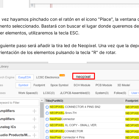
 vez hayamos pinchado con el ratón en el icono "Place", la ventana
mento seleccionado. Bastará con buscar el lugar donde queremos dejar
er elementos, utilizaremos la tecla ESC.
siguiente paso será añadir la tira led de Neopixel. Una vez que la de
orientación de los elementos pulsando la tecla "R" de rotar.