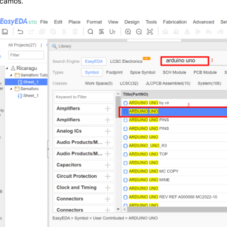
scamos.