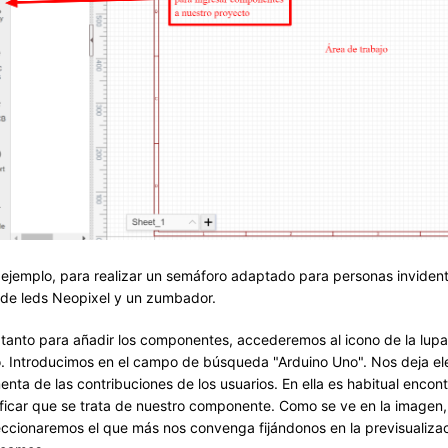
 ejemplo, para realizar un semáforo adaptado para personas inviden
a de leds Neopixel y un zumbador.
 tanto para añadir los componentes, accederemos al icono de la lup
. Introducimos en el campo de búsqueda "Arduino Uno". Nos deja elegir
menta de las contribuciones de los usuarios. En ella es habitual enc
ificar que se trata de nuestro componente. Como se ve en la imagen,
eccionaremos el que más nos convenga fijándonos en la previsualiza