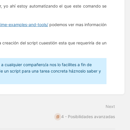
r, yo ahí estoy automatizando el que este comando se
-time-examples-and-tools/
podemos ver mas información
reación del script cuaestión esta que requeriría de un
 a cualquier compañero/a nos lo facilites a fin de
d de un script para una tarea concreta háznoslo saber y
Next
4 - Posibilidades avanzadas