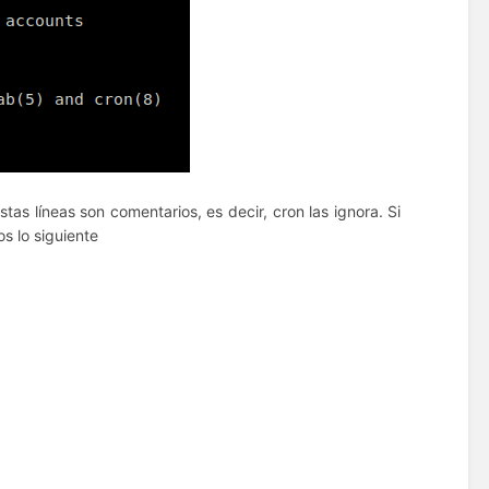
as líneas son comentarios, es decir, cron las ignora. Si
s lo siguiente