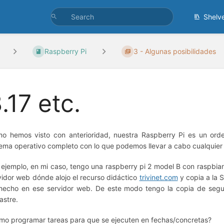
Shelv
Raspberry Pi
3 - Algunas posibilidades
.17 etc.
o hemos visto con anterioridad, nuestra Raspberry Pi es un ord
tema operativo completo con lo que podemos llevar a cabo cualquier
 ejemplo, en mi caso, tengo una raspberry pi 2 model B con raspbi
vidor web dónde alojo el recurso didáctico
trivinet.com
y copia a la 
hecho en ese servidor web. De este modo tengo la copia de seguri
astre.
mo programar tareas para que se ejecuten en fechas/concretas?