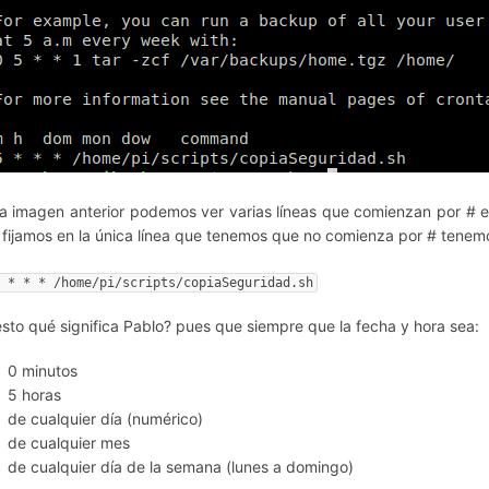
la imagen anterior podemos ver varias líneas que comienzan por # est
 fijamos en la única línea que tenemos que no comienza por # tenemo
5 * * * /home/pi/scripts/copiaSeguridad.sh
esto qué significa Pablo? pues que siempre que la fecha y hora sea:
0 minutos
5 horas
de cualquier día (numérico)
de cualquier mes
de cualquier día de la semana (lunes a domingo)