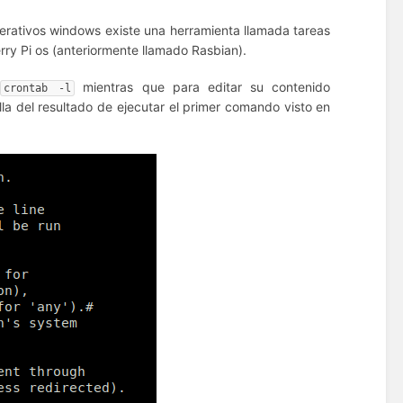
erativos windows existe una herramienta llamada tareas
ry Pi os (anteriormente llamado Rasbian).
o
mientras que para editar su contenido
crontab -l
a del resultado de ejecutar el primer comando visto en