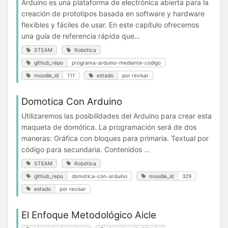
Arduino es una plataforma de electrónica abierta para la
creación de prototipos basada en software y hardware
flexibles y fáciles de usar. En este capítulo ofrecemos
una guía de referencia rápida que…
STEAM
Robótica
github_repo
programa-arduino-mediante-codigo
moodle_id
111
estado
por revisar
Domotica Con Arduino
Utilizaremos las posibilidades del Arduino para crear esta
maqueta de domótica. La programación será de dos
maneras: Gráfica con bloques para primaria. Textual por
código para secundaria. Contenidos …
STEAM
Robótica
github_repo
domotica-con-arduino
moodle_id
329
estado
por revisar
El Enfoque Metodológico Aicle