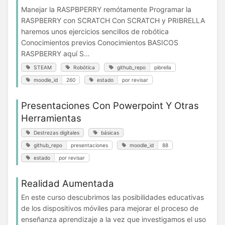
Manejar la RASPBPERRY remótamente Programar la
RASPBERRY con SCRATCH Con SCRATCH y PRIBRELLA
haremos unos ejercicios sencillos de robótica
Conocimientos previos Conocimientos BASICOS
RASPBERRY aquí S…
STEAM
Robótica
github_repo
pibrella
moodle_id
260
estado
por revisar
Presentaciones Con Powerpoint Y Otras
Herramientas
Destrezas digitales
básicas
github_repo
presentaciones
moodle_id
88
estado
por revisar
Realidad Aumentada
En este curso descubrimos las posibilidades educativas
de los dispositivos móviles para mejorar el proceso de
enseñanza aprendizaje a la vez que investigamos el uso