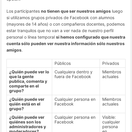
Los participantes
no tienen que ser nuestros amigos
luego
si utilizamos grupos privados de Facebook con alumnos
(mayores de 14 años) o con compañeros docentes, podemos
estar tranquilos que no van a ver nada de nuestro perfil
personal o línea temporal
si hemos configurado que nuestra
cuenta sólo pueden ver nuestra información sólo nuestros
amigos
.
Públicos
Privados
¿Quién puede ver lo
Cualquiera dentro y
Miembros
que la gente
fuera de Facebook
actuales
publica, comenta y
comparte en el
grupo?
¿Quién puede ver
Cualquier persona en
Miembros
quién está en el
Facebook
actuales
grupo?
¿Quién puede ver
Cualquier persona en
Visible:
quiénes son los
Facebook
cualquier
administradores y
persona
moderadores?
en