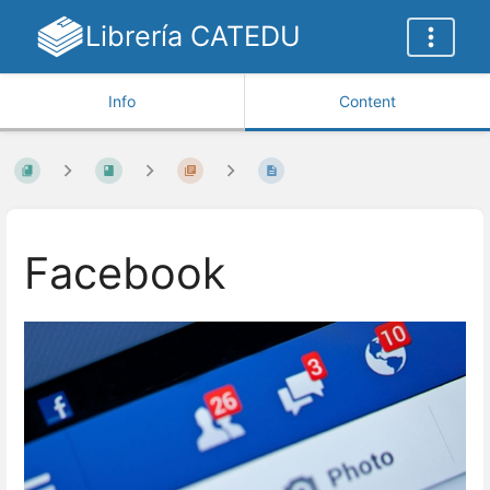
Librería CATEDU
Info
Content
Facebook