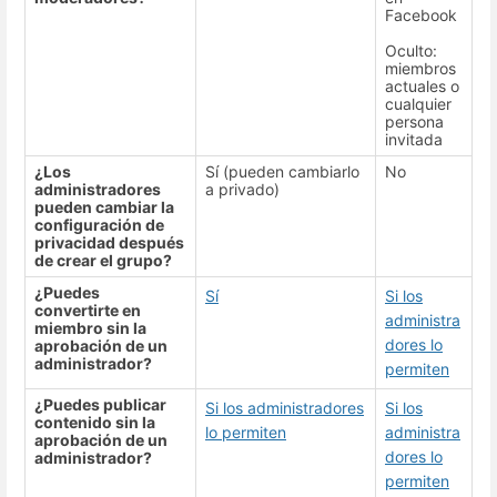
Facebook
Oculto:
miembros
actuales o
cualquier
persona
invitada
¿Los
Sí (pueden cambiarlo
No
administradores
a privado)
pueden cambiar la
configuración de
privacidad después
de crear el grupo?
¿Puedes
Sí
Si los
convertirte en
administra
miembro sin la
dores lo
aprobación de un
administrador?
permiten
¿Puedes publicar
Si los administradores
Si los
contenido sin la
lo permiten
administra
aprobación de un
dores lo
administrador?
permiten