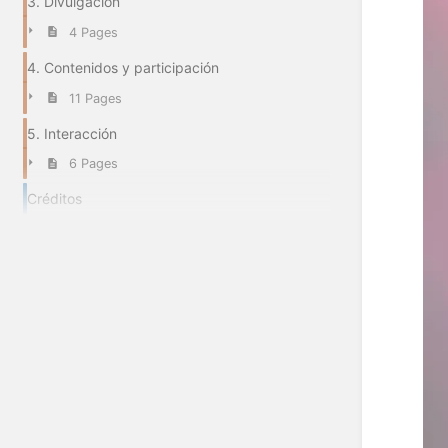
3. Divulgación
4 Pages
4. Contenidos y participación
11 Pages
5. Interacción
6 Pages
Créditos