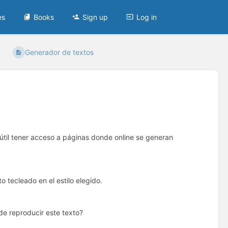
es
Books
Sign up
Log in
Generador de textos
s útil tener acceso a páginas donde online se generan
 tecleado en el estilo elegido.
e reproducir este texto?