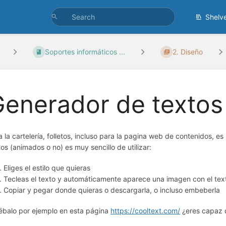
Shelv
Soportes informáticos ...
2. Diseño
enerador de textos
a la cartelería, folletos, incluso para la pagina web de contenidos, e
tos (animados o no) es muy sencillo de utilizar:
Eliges el estilo que quieras
Tecleas el texto y automáticamente aparece una imagen con el texto
Copiar y pegar donde quieras o descargarla, o incluso embeberla
ébalo por ejemplo en esta página
https://cooltext.com/
¿eres capaz d