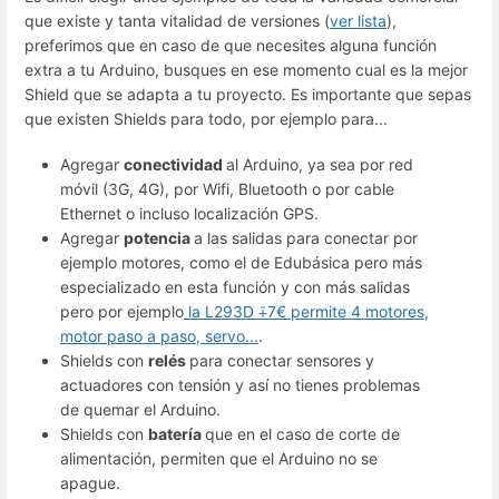
que existe y tanta vitalidad de versiones (
ver lista
),
preferimos que en caso de que necesites alguna función
extra a tu Arduino, busques en ese momento cual es la mejor
Shield que se adapta a tu proyecto. Es importante que sepas
que existen Shields para todo, por ejemplo para...
Agregar
conectividad
al Arduino, ya sea por red
móvil (3G, 4G), por Wifi, Bluetooth o por cable
Ethernet o incluso localización GPS.
Agregar
potencia
a las salidas para conectar por
ejemplo motores, como el de Edubásica pero más
especializado en esta función y con más salidas
pero por ejemplo
la L293D ⨤7€ permite 4 motores,
motor paso a paso, servo...
.
Shields con
relés
para conectar sensores y
actuadores con tensión y así no tienes problemas
de quemar el Arduino.
Shields con
batería
que en el caso de corte de
alimentación, permiten que el Arduino no se
apague.