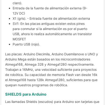
claro).
Entrada de la fuente de alimentación externa (9-
12V DC)
X1 (gris). - Entrada fuente de alimentación externa
SV1: En las placas antiguas existen estos pines
para conmutar si la alimentación es por el puerto
USB, ahora lo realiza automáticamente un transistor
MOSFET
Puerto USB (rojo).
Las placas: Arduino Diecimila, Arduino Duemilanove o UNO y
Arduino Mega están basados en los microcontroladores
Atmega168, Atmega 328 y Atmega1280 respectivamente.
Trabajan a 16MHz, una velocidad suficiente para proyectos
de robótica. Su capacidad de memoria Flash van desde 16k
el Atmega168 hasta 128k Atmega1280, suficientes para que
quepan nuestros programas de robótica.
SHIELDS para Arduino
Las llamadas Shields (escudos) para Arduino son tarjetas que