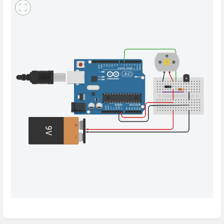
Enter
section