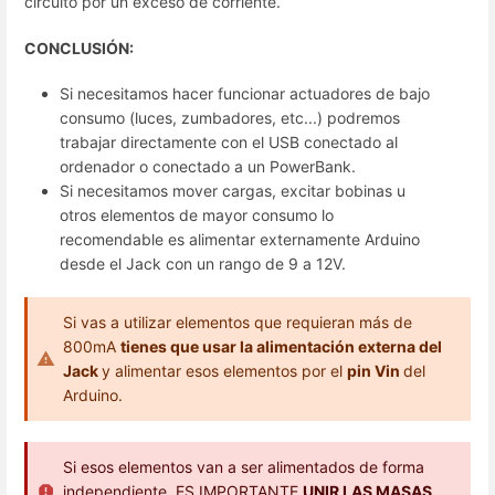
circuito por un exceso de corriente.
CONCLUSIÓN:
Si necesitamos hacer funcionar actuadores de bajo
consumo (luces, zumbadores, etc...) podremos
trabajar directamente con el USB conectado al
ordenador o conectado a un PowerBank.
Si necesitamos mover cargas, excitar bobinas u
otros elementos de mayor consumo lo
recomendable es alimentar externamente Arduino
desde el Jack con un rango de 9 a 12V.
Si vas a utilizar elementos que requieran más de
800mA
tienes que usar la alimentación externa del
Jack
y alimentar esos elementos por el
pin Vin
del
Arduino.
Si esos elementos van a ser alimentados de forma
independiente. ES IMPORTANTE
UNIR LAS MASAS
,