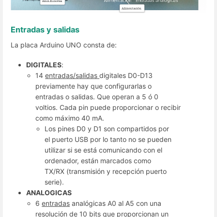
Entradas y salidas
La placa Arduino UNO consta de:
DIGITALES
:
14
entradas/salidas
digitales D0-D13
previamente hay que configurarlas o
entradas o salidas. Que operan a 5 ó 0
voltios. Cada pin puede proporcionar o recibir
como máximo 40 mA.
Los pines D0 y D1 son compartidos por
el puerto USB por lo tanto no se pueden
utilizar si se está comunicando con el
ordenador, están marcados como
TX/RX (transmisión y recepción puerto
serie).
ANALOGICAS
6
entradas
analógicas A0 al A5 con una
resolución de 10 bits que proporcionan un