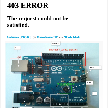
Arduino UNO R3
by
GmedranoTIC
on
Sketchfab