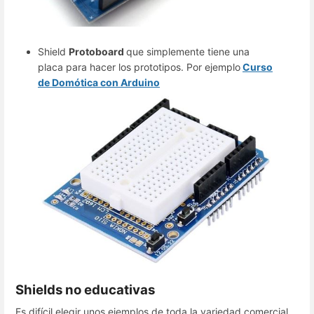
Shield
Protoboard
que simplemente tiene una
placa para hacer los prototipos. Por ejemplo
Curso
de Domótica con Arduino
Shields no educativas
Es difícil elegir unos ejemplos de toda la variedad comercial