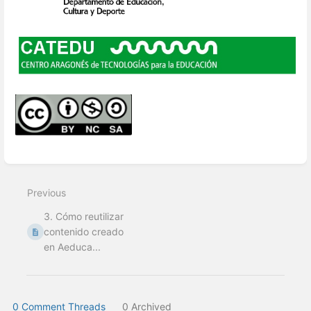
Enter
section
select
Previous
mode
3. Cómo reutilizar
contenido creado
en Aeduca...
0 Comment Threads
0 Archived