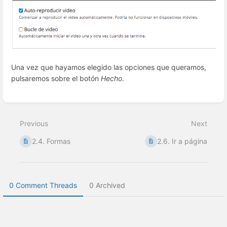
Una vez que hayamos elegido las opciones que queramos,
pulsaremos sobre el botón
Hecho
.
Enter
section
select
Previous
Next
mode
2.4. Formas
2.6. Ir a página
0 Comment Threads
0 Archived