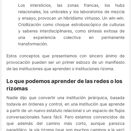
Los intersticios, las zonas francas, los hubs
relacionales, los umbrales y los laboratorios de mezcla
y ensayo, provocan un hibridismo virtuoso. Un win-win.
Criollización como choque estroboscópico de culturas
y saberes interdisciplinares, como síntesis exitosa de
una experiencia colectiva en permanente
transformación.
Estos conceptos que presentamos con sincero ánimo de
provocación pueden ser un primer esbozo de un manifiesto
de las instituciones que aprenden o instituciones rizoma.
Lo que podemos aprender de las redes o los
rizomas
Nadie dijo que convertir una institución jerárquica, basada
todavía en órdenes y control, en una institución que aprende
a partir de un nuevo estatuto relacional o un espacio de flujos
conversacionales fuera fácil. Pero estamos convencidos de
que además del camino más corto, aunque parezca
paradójico, la vía rizoma (que son muchos caminos a la vez)