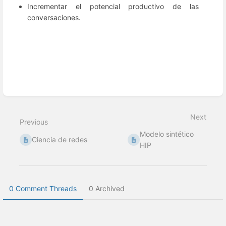
Incrementar el potencial productivo de las
conversaciones.
Enter
section
select
Next
mode
Previous
Modelo sintético
Ciencia de redes
HIP
0 Comment Threads
0 Archived