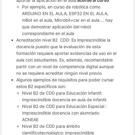
aportar la aplicación en el aula
acorde al curso
Por ejemplo, en curso de robótica como
ARDUINO EN EL AULA, ESP32 EN EL AULA,
mBot en el aula, Microbit+car en el aula.... hay
que demostrar aplicación del robot
correspondiente en el aula
Acreditación nivel B2 CDD: Es imprescindible la
docencia puesto que la evaluación de esta
formación requiere aportar evidencias de uso en el
aula con estudiantes. Es, además, recomendable
partir con un nivel de competencia digital aunque
no se requiere acreditar ningún nivel previo.
Algunos ejemplos de requisitos para poder cursar
estos B2 específicos son:
Nivel B2 de CDD para Educación infantil:
Imprescindible docencia en aula de infantil.
Nivel B2 de CDD para Educación Especial :
Imprescindible docencia con alumnado
ACNEAE
Nivel B2 de CDD para ámbito
cientificotecnológico: Imprescindible