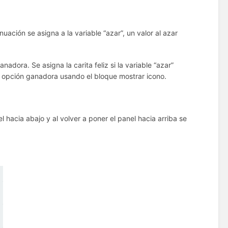
nuación se asigna a la variable “azar”, un valor al azar
adora. Se asigna la carita feliz si la variable “azar”
la opción ganadora usando el bloque mostrar icono.
l hacia abajo y al volver a poner el panel hacia arriba se