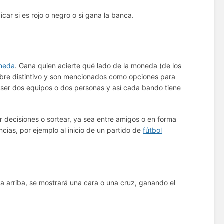
ar si es rojo o negro o si gana la banca.
neda
. Gana quien acierte qué lado de la moneda (de los
ombre distintivo y son mencionados como opciones para
en ser dos equipos o dos personas y así cada bando tiene
ecisiones o sortear, ya sea entre amigos o en forma
ias, por ejemplo al inicio de un partido de
fútbol
cia arriba, se mostrará una cara o una cruz, ganando el