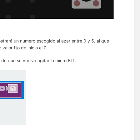
strará un número escogido al azar entre 0 y 5, al que
lor fijo de inicio el 0.
de que se vuelva agitar la micro:BIT.