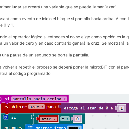
primer lugar se creará una variable que se puede llamar “azar”.
usará como evento de inicio el bloque si pantalla hacia arriba. A conti
e 0 y 1.
ndo el operador lógico si entonces si no se elige como opción es la gan
a un valor de cero y en caso contrario ganará la cruz. Se mostrará 
s una pausa de un segundo se borra la pantalla.
a volver a repetir el proceso se deberá poner la micro:BIT con el pane
etirá el código programado