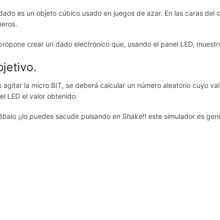
dado es un objeto cúbico usado en juegos de azar. En las caras del
eros.
propone crear un dado electrónico que, usando el panel LED, muestre
jetivo.
s agitar la micro:BIT, se deberá calcular un número aleatorio cuyo val
el LED el valor obtenido.
ébalo ¡¡lo puedes sacudir pulsando en
Shake
!! este simulador es genia