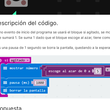
scripción del código.
o evento de inicio del programa se usará el bloque si agitado, se mo
le sumará 1. Se suma 1 dado que el bloque escoge al azar, tiene como va
s una pausa de 1 segundo se borra la pantalla, quedando a la espera 
opuesta.