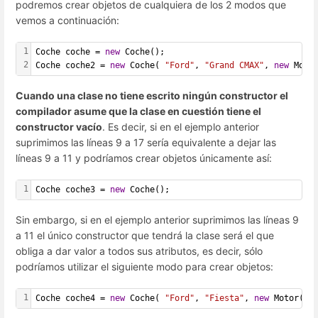
podremos crear objetos de cualquiera de los 2 modos que
vemos a continuación:
1
Coche coche = 
new
 Coche();  
2
Coche coche2 = 
new
 Coche( 
"Ford"
, 
"Grand CMAX"
, 
new
 Moto
Cuando una clase no tiene escrito ningún constructor el
compilador asume que la clase en cuestión tiene el
constructor vacío
. Es decir, si en el ejemplo anterior
suprimimos las líneas 9 a 17 sería equivalente a dejar las
líneas 9 a 11 y podríamos crear objetos únicamente así:
1
Coche coche3 = 
new
 Coche();
Sin embargo, si en el ejemplo anterior suprimimos las líneas 9
a 11 el único constructor que tendrá la clase será el que
obliga a dar valor a todos sus atributos, es decir, sólo
podríamos utilizar el siguiente modo para crear objetos:
1
Coche coche4 = 
new
 Coche( 
"Ford"
, 
"Fiesta"
, 
new
 Motor() 