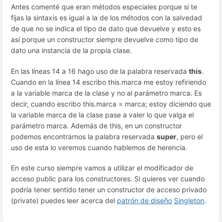
Antes comenté que eran métodos especiales porque si te
fijas la sintaxis es igual a la de los métodos con la salvedad
de que no se indica el tipo de dato que devuelve y esto es
así porque un constructor siempre devuelve como tipo de
dato una instancia de la propia clase.
En las líneas 14 a 16 hago uso de la palabra reservada
this
.
Cuando en la línea 14 escribo this.marca me estoy refiriendo
a la variable marca de la clase y no al parámetro marca. Es
decir, cuando escribo this.marca = marca; estoy diciendo que
la variable marca de la clase pase a valer lo que valga el
parámetro marca. Además de this, en un constructor
podemos encontrarnos la palabra reservada
super
, pero el
uso de esta lo veremos cuando hablemos de herencia.
En este curso siempre vamos a utilizar el modificador de
acceso public para los constructores. Si quieres ver cuando
podría tener sentido tener un constructor de acceso privado
(private) puedes leer acerca del
patrón de diseño
Singleton
.
Enter