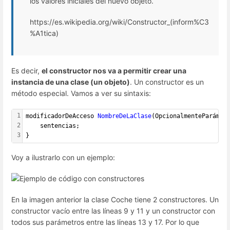
los valores iniciales del nuevo objeto.
https://es.wikipedia.org/wiki/Constructor_(inform%C3
%A1tica)
Es decir,
el constructor nos va a permitir crear una
instancia de una clase (un objeto)
. Un constructor es un
método especial. Vamos a ver su sintaxis:
1
modificadorDeAcceso 
NombreDeLaClase
(OpcionalmenteParámet
2
    sentencias;  
3
}
Voy a ilustrarlo con un ejemplo:
En la imagen anterior la clase Coche tiene 2 constructores. Un
constructor vacío entre las líneas 9 y 11 y un constructor con
todos sus parámetros entre las líneas 13 y 17. Por lo que