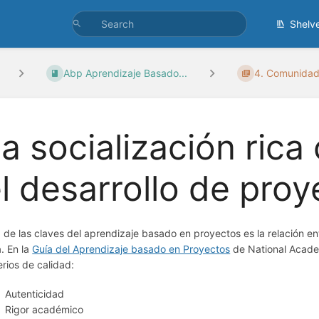
Shelv
Abp Aprendizaje Basado...
4. Comunidade
a socialización ric
l desarrollo de pro
 de las claves del aprendizaje basado en proyectos es la relación ent
a. En la
Guía del Aprendizaje basado en Proyectos
de National Acade
erios de calidad:
Autenticidad
Rigor académico