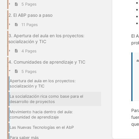
5 Pages
2. El ABP paso a paso
11 Pages
3. Apertura del aula en los proyectos:
El 
socialización y TIC
pro
4 Pages
4. Comunidades de aprendizaje y TIC
5 Pages
Apertura del aula en los proyectos:
socialización y TIC
La socialización rica como base para el
desarrollo de proyectos
Par
Movimiento hacia dentro del aula:
fue
comunidad de aprendizaje
que
Las Nuevas Tecnologías en el AbP
Enter
Para saber más