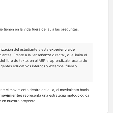
 tienen en la vida fuera del aula las preguntas,
alización del estudiante y esta
experiencia de
antes. Frente a la "enseñanza directa", que limita el
el libro de texto, en el ABP el aprendizaje resulta de
 agentes educativos internos y externos, fuera y
r: el movimiento dentro del aula, el movimiento hacia
movimientos
representa una estrategia metodológica
r en nuestro proyecto.