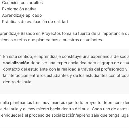
Conexión con adultos
Exploración activa
Aprendizaje aplicado
Prácticas de evaluación de calidad
Aprendizaje Basado en Proyectos toma su fuerza de la importancia que
blemas o retos que planteamos a nuestros estudiantes.
En este sentido, el aprendizaje constituye una experiencia de soci
socialización
debe ser una experiencia rica para el grupo de estudi
contacto del estudiante con la realidad a través del profesorado y d
la interacción entre los estudiantes y de los estudiantes con otros
dentro del aula.
a ello planteamos tres movimientos que todo proyecto debe considera
ra del aula y el movimiento hacia dentro del aula. Cada uno de estos
 enriquecerá el proceso de socialización/aprendizaje que tenga luga