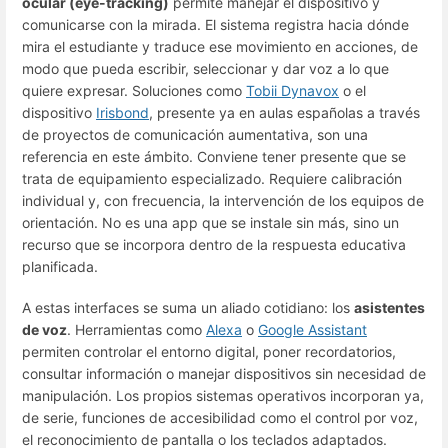
ocular (eye-tracking)
permite manejar el dispositivo y
comunicarse con la mirada. El sistema registra hacia dónde
mira el estudiante y traduce ese movimiento en acciones, de
modo que pueda escribir, seleccionar y dar voz a lo que
quiere expresar. Soluciones como
Tobii Dynavox
o el
dispositivo
Irisbond
, presente ya en aulas españolas a través
de proyectos de comunicación aumentativa, son una
referencia en este ámbito. Conviene tener presente que se
trata de equipamiento especializado. Requiere calibración
individual y, con frecuencia, la intervención de los equipos de
orientación. No es una app que se instale sin más, sino un
recurso que se incorpora dentro de la respuesta educativa
planificada.
A estas interfaces se suma un aliado cotidiano: los
asistentes
de voz
. Herramientas como
Alexa
o
Google Assistant
permiten controlar el entorno digital, poner recordatorios,
consultar información o manejar dispositivos sin necesidad de
manipulación. Los propios sistemas operativos incorporan ya,
de serie, funciones de accesibilidad como el control por voz,
el reconocimiento de pantalla o los teclados adaptados.