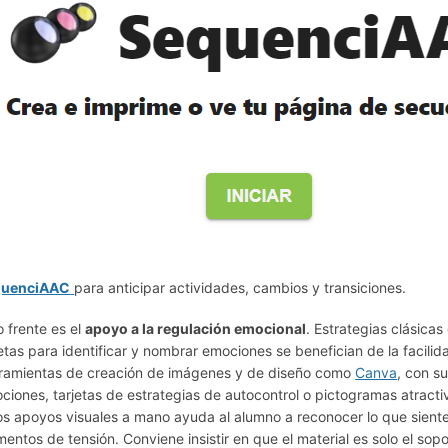
quenciAAC
para anticipar actividades, cambios y transiciones.
o frente es el
apoyo a la regulación emocional
. Estrategias clásica
jetas para identificar y nombrar emociones se benefician de la facilid
ramientas de creación de imágenes y de diseño como
Canva
, con s
ciones, tarjetas de estrategias de autocontrol o pictogramas atract
os apoyos visuales a mano ayuda al alumno a reconocer lo que siente 
entos de tensión. Conviene insistir en que el material es solo el sop