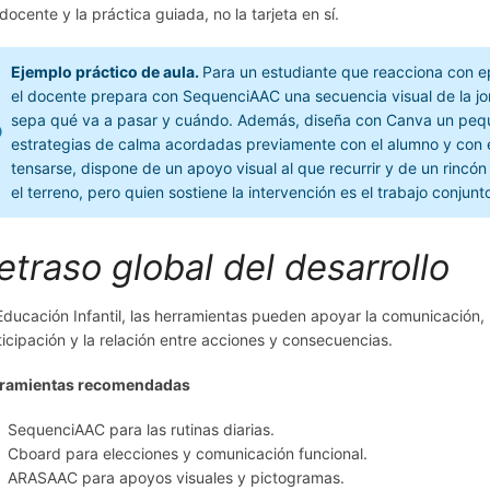
 docente y la práctica guiada, no la tarjeta en sí.
Ejemplo práctico de aula.
Para un estudiante que reacciona con ep
el docente prepara con SequenciAAC una secuencia visual de la 
sepa qué va a pasar y cuándo. Además, diseña con Canva un pequ
estrategias de calma acordadas previamente con el alumno y con e
tensarse, dispone de un apoyo visual al que recurrir y de un rincón
el terreno, pero quien sostiene la intervención es el trabajo conjun
etraso global del desarrollo
Educación Infantil, las herramientas pueden apoyar la comunicación, l
ticipación y la relación entre acciones y consecuencias.
ramientas recomendadas
SequenciAAC para las rutinas diarias.
Cboard para elecciones y comunicación funcional.
ARASAAC para apoyos visuales y pictogramas.