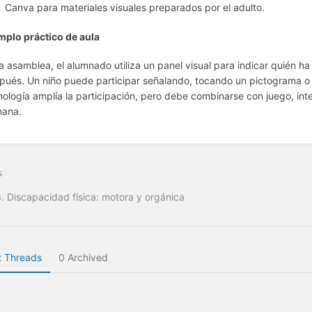
Canva para materiales visuales preparados por el adulto.
mplo práctico de aula
la asamblea, el alumnado utiliza un panel visual para indicar quién h
pués. Un niño puede participar señalando, tocando un pictograma o 
nología amplía la participación, pero debe combinarse con juego, in
ana.
s
3. Discapacidad física: motora y orgánica
 Threads
0 Archived