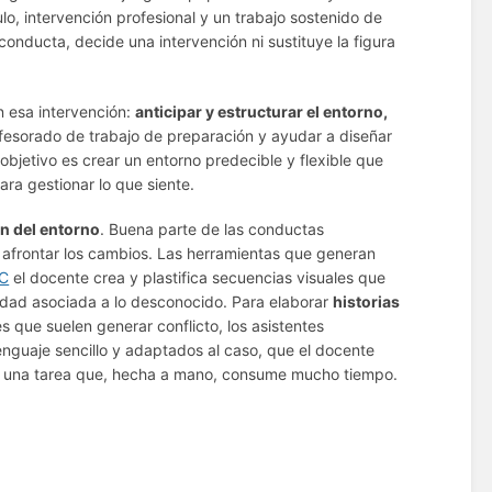
lo, intervención profesional y un trabajo sostenido de
onducta, decide una intervención ni sustituye la figura
n esa intervención:
anticipar y estructurar el entorno,
ofesorado de trabajo de preparación y ayudar a diseñar
objetivo es crear un entorno predecible y flexible que
ara gestionar lo que siente.
ón del entorno
. Buena parte de las conductas
ra afrontar los cambios. Las herramientas que generan
AC
el docente crea y plastifica secuencias visuales que
siedad asociada a lo desconocido. Para elaborar
historias
es que suelen generar conflicto, los asistentes
nguaje sencillo y adaptados al caso, que el docente
iza una tarea que, hecha a mano, consume mucho tiempo.