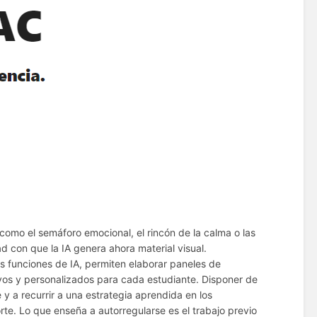
s como el semáforo emocional, el rincón de la calma o las
ad con que la IA genera ahora material visual.
us funciones de IA, permiten elaborar paneles de
ivos y personalizados para cada estudiante. Disponer de
y a recurrir a una estrategia aprendida en los
orte. Lo que enseña a autorregularse es el trabajo previo