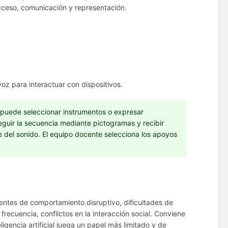
cceso, comunicación y representación.
voz para interactuar con dispositivos.
 puede seleccionar instrumentos o expresar
guir la secuencia mediante pictogramas y recibir
e del sonido. El equipo docente selecciona los apoyos
entes de comportamiento disruptivo, dificultades de
frecuencia, conflictos en la interacción social. Conviene
ligencia artificial juega un papel más limitado y de