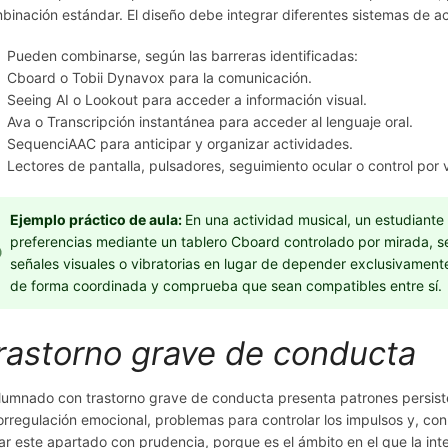
binación estándar. El diseño debe integrar diferentes sistemas de a
Pueden combinarse, según las barreras identificadas:
Cboard o Tobii Dynavox para la comunicación.
Seeing AI o Lookout para acceder a información visual.
Ava o Transcripción instantánea para acceder al lenguaje oral.
SequenciAAC para anticipar y organizar actividades.
Lectores de pantalla, pulsadores, seguimiento ocular o control por 
Ejemplo práctico de aula:
En una actividad musical, un estudiante
preferencias mediante un tablero Cboard controlado por mirada, se
señales visuales o vibratorias en lugar de depender exclusivament
de forma coordinada y comprueba que sean compatibles entre sí.
rastorno grave de conducta
alumnado con trastorno grave de conducta presenta patrones persist
orregulación emocional, problemas para controlar los impulsos y, con 
uar este apartado con prudencia, porque es el ámbito en el que la inte