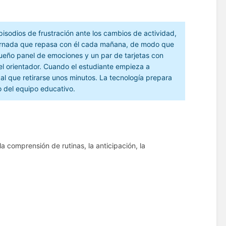
isodios de frustración ante los cambios de actividad,
jornada que repasa con él cada mañana, de modo que
eño panel de emociones y un par de tarjetas con
l orientador. Cuando el estudiante empieza a
 al que retirarse unos minutos. La tecnología prepara
to del equipo educativo.
a comprensión de rutinas, la anticipación, la