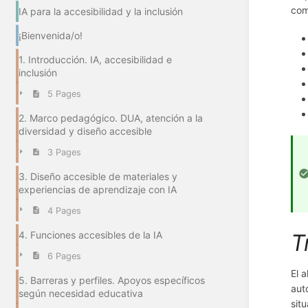
com
IA para la accesibilidad y la inclusión
¡Bienvenida/o!
1. Introducción. IA, accesibilidad e
inclusión
5 Pages
2. Marco pedagógico. DUA, atención a la
diversidad y diseño accesible
3 Pages
3. Diseño accesible de materiales y
experiencias de aprendizaje con IA
4 Pages
4. Funciones accesibles de la IA
T
6 Pages
El 
5. Barreras y perfiles. Apoyos específicos
aut
según necesidad educativa
sit