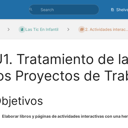
Shelv
Las Tic En Infantil
2. Actividades interac..
1. Tratamiento de l
os Proyectos de Tra
bjetivos
Elaborar libros y páginas de actividades interactivas con una he