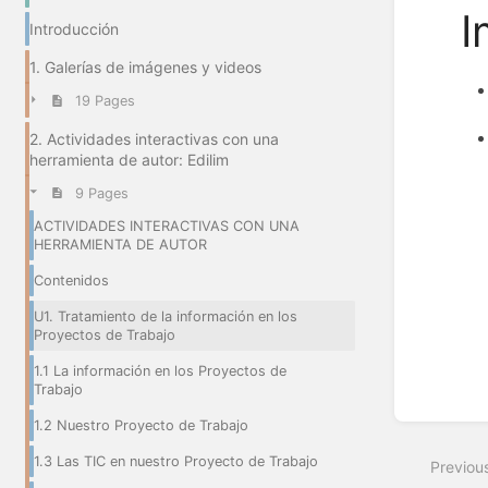
I
Introducción
1. Galerías de imágenes y videos
19 Pages
2. Actividades interactivas con una
herramienta de autor: Edilim
9 Pages
Enter
section
ACTIVIDADES INTERACTIVAS CON UNA
select
HERRAMIENTA DE AUTOR
mode
Contenidos
U1. Tratamiento de la información en los
Proyectos de Trabajo
1.1 La información en los Proyectos de
Trabajo
1.2 Nuestro Proyecto de Trabajo
1.3 Las TIC en nuestro Proyecto de Trabajo
Previou