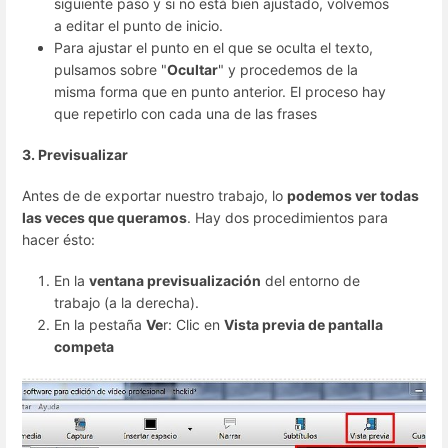
siguiente paso y si no está bien ajustado, volvemos
a editar el punto de inicio.
Para ajustar el punto en el que se oculta el texto,
pulsamos sobre "
Ocultar
" y procedemos de la
misma forma que en punto anterior. El proceso hay
que repetirlo con cada una de las frases
3. Previsualizar
Antes de de exportar nuestro trabajo, lo
podemos ver todas
las veces que queramos
. Hay dos procedimientos para
hacer ésto:
En la
ventana previsualización
del entorno de
trabajo (a la derecha).
En la pestaña
Ve
r: Clic en
Vista previa de pantalla
competa