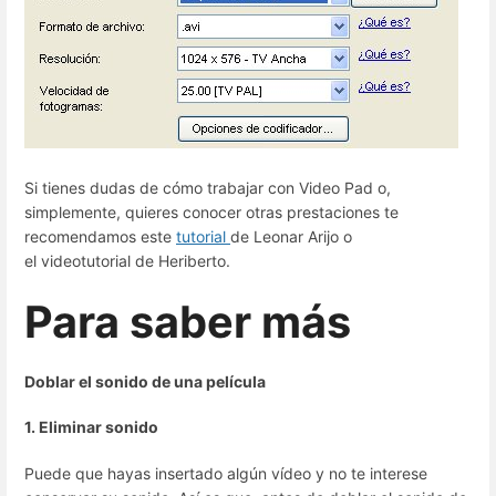
Si tienes dudas de cómo trabajar con Video Pad o,
simplemente, quieres conocer otras prestaciones te
recomendamos este
tutorial
de Leonar Arijo o
el videotutorial de Heriberto.
Para saber más
Doblar el sonido de una película
1. Eliminar sonido
Puede que hayas insertado algún vídeo y no te interese