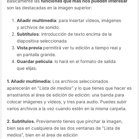
Básicamente las
funciones que más nos pueden interesar
son las destacadas en la imagen superior:
Añadir
multimedia
: para insertar vídeos, imágenes
y archivos de sonido.
Subtítulos
: introducción de texto encima de la
diapositiva seleccionada
Vista previa
:permitirá ver tu edición a tiempo real y
en pantalla grande.
Guardar película
: lo hará en el formato de salida
que elijas.
1. Añadir multimedia:
Los archivos seleccionados
aparecerán en "
Lista de medios"
y lo que tienes que hacer es
arrastrarlos al área de edición de edición: una banda para
colocar imágenes y vídeos, y tres para audio. Puedes subir
varios archivos a la vez cuando estén en la misma carpeta.
2. Subtítulos.
Previamente tienes que pinchar la imagen,
bien sea en cualquiera de las dos ventanas de "Lista de
medios", bien en el área de edición