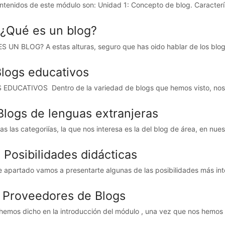
ntenidos de este módulo son: Unidad 1: Concepto de blog. Caracterís
: ¿Qué es un blog?
S UN BLOG? A estas alturas, seguro que has oido hablar de los blogs
Blogs educativos
EDUCATIVOS Dentro de la variedad de blogs que hemos visto, nosot
 Blogs de lenguas extranjeras
s las categoriías, la que nos interesa es la del blog de área, en nuest
1 Posibilidades didácticas
e apartado vamos a presentarte algunas de las posibilidades más inte
: Proveedores de Blogs
emos dicho en la introducción del módulo , una vez que nos hemos de