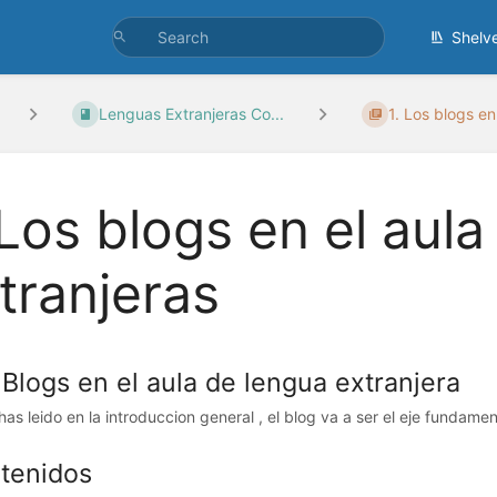
Shelv
Lenguas Extranjeras Co...
1. Los blogs en 
 Los blogs en el aul
tranjeras
 Blogs en el aula de lengua extranjera
s leido en la introduccion general , el blog va a ser el eje fundament
tenidos