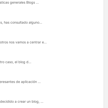
ticas generales Blogs ...
, has consultado alguno...
ros nos vamos a centrar e...
ro caso, el blog d...
resantes de aplicación ...
cidido a crear un blog, ...