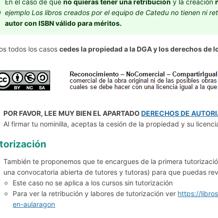
En el caso de que
no quieras tener una retribución
y la creación
ejemplo Los libros creados por el equipo de Catedu no tienen ni ret
autor con ISBN válido para méritos.
los todos los casos
cedes la propiedad a la DGA y los derechos de 
POR FAVOR, LEE MUY BIEN EL APARTADO
DERECHOS DE AUTORI
Al firmar tu nominilla, aceptas la cesión de la propiedad y su licenc
torización
También te proponemos que te encargues de la primera tutorización
una convocatoria abierta de tutores y tutoras) para que puedas revi
Este caso no se aplica a los cursos sin tutorización
Para ver la retribución y labores de tutorización ver
https://libr
en-aularagon