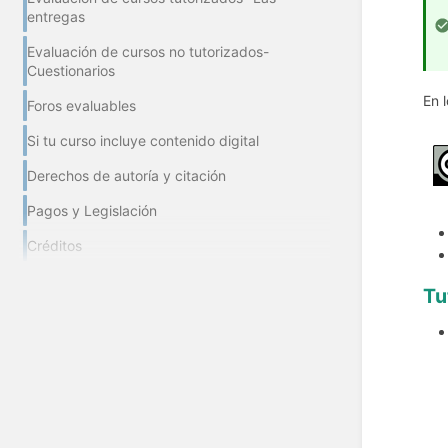
entregas
Evaluación de cursos no tutorizados-
Cuestionarios
En 
Foros evaluables
Si tu curso incluye contenido digital
Derechos de autoría y citación
Pagos y Legislación
Créditos
Tu