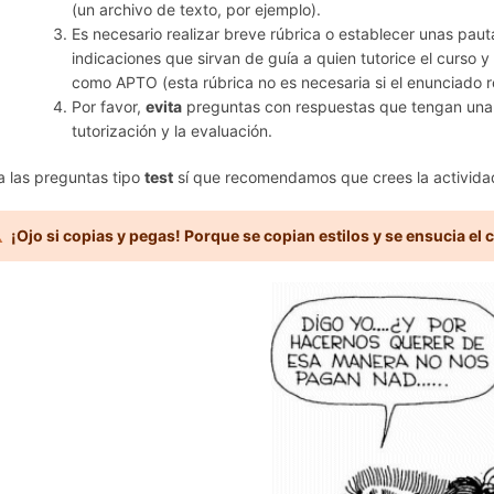
(un archivo de texto, por ejemplo).
Es necesario realizar breve rúbrica o establecer unas paut
indicaciones que sirvan de guía a quien tutorice el curso y le
como APTO (esta rúbrica no es necesaria si el enunciado r
Por favor,
evita
preguntas con respuestas que tengan una va
tutorización y la evaluación.
a las preguntas tipo
test
sí que recomendamos que crees la activid
¡Ojo si copias y pegas! Porque se copian estilos y se ensucia el 