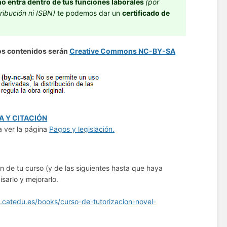
no entra dentro de tus funciones laborales
(por
ribución ni ISBN)
te podemos dar un
certificado de
los contenidos serán
Creative Commons NC-BY-SA
A Y CITACIÓN
ia ver la página
Pagos y legislación.
 de tu curso (y de las siguientes hasta que haya
sarlo y mejorarlo.
os.catedu.es/books/curso-de-tutorizacion-novel-