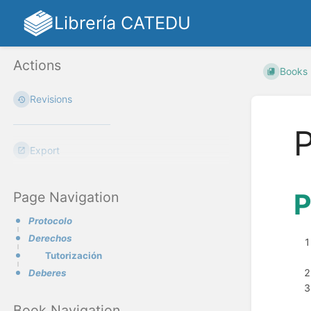
Librería CATEDU
Actions
Books
Revisions
P
Export
P
Page Navigation
Protocolo
Derechos
Tutorización
Deberes
Book Navigation