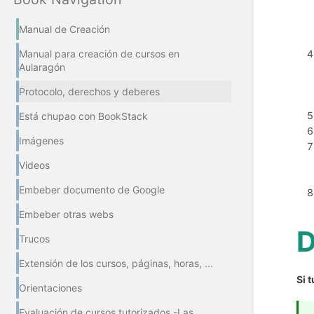
Manual de Creación
Manual para creación de cursos en
Aularagón
Protocolo, derechos y deberes
Está chupao con BookStack
Imágenes
Videos
Embeber documento de Google
Embeber otras webs
D
Trucos
Extensión de los cursos, páginas, horas, ...
Si 
Orientaciones
Evaluación de cursos tutorizados -Las