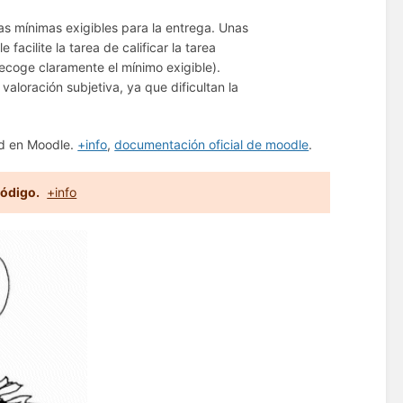
as mínimas exigibles para la entrega. Unas
 facilite la tarea de calificar la tarea
ecoge claramente el mínimo exigible).
loración subjetiva, ya que dificultan la
ad en Moodle.
+info
,
documentación oficial de moodle
.
código.
+info