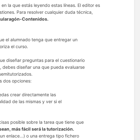
 en la que estás leyendo estas líneas. El editor es
stiones. Para resolver cualquier duda técnica,
ularagón-Contenidos.
 que el alumnado tenga que entregar un
oriza el curso.
ue diseñar preguntas para el cuestionario
a, debes diseñar una que pueda evaluarse
semitutorizados.
s dos opciones:
das crear directamente las
lidad de las mismas y ver si el
cisas posible sobre la tarea que tiene que
ean, más fácil será la tutorización.
n enlace...) o una entrega tipo fichero