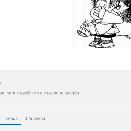
s
al para creación de cursos en Aularagón
 Threads
0 Archived