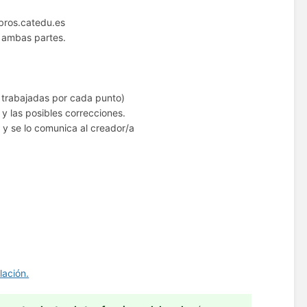
ibros.catedu.es
 ambas partes.
 trabajadas por cada punto)
y las posibles correcciones.
y se lo comunica al creador/a
lación.