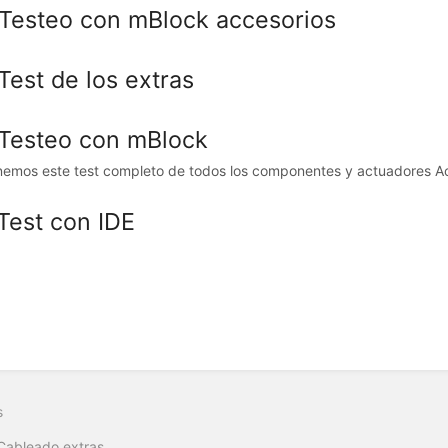
 Testeo con mBlock accesorios
Test de los extras
 Testeo con mBlock
emos este test completo de todos los componentes y actuadores Ac
 Test con IDE
s
Cableado extras