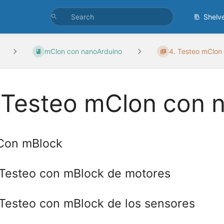
Shelv
mClon con nanoArduino
4. Testeo mClon 
 Testeo mClon con 
 Con mBlock
 Testeo con mBlock de motores
 Testeo con mBlock de los sensores