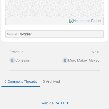
Enter
section
select
Previous
Next
mode
Consejos
Muro Makey Makey
0 Comment Threads
0 Archived
Web de CATEDU