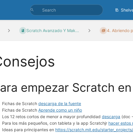
Shelv
Scratch Avanzado Y Mak...
4. Abriendo p
Consejos
ara empezar Scratch en
Fichas de Scratch
descarga de la fuente
Fichas de Scratch
Aprende como un niño
Los 12 retos cortos de menor a mayor profundidad
descarga
(doc 
Para los más pequeños, con tableta y la app Scratchjr
hacer estos 
Ideas para principantes en
https://scratch.mit.edu/starter_projects