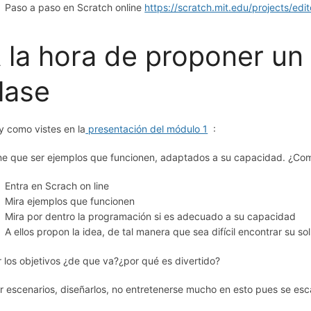
Paso a paso en Scratch online
https://scratch.mit.edu/projects/edi
 la hora de proponer un
lase
 y como vistes en la
presentación del módulo 1
:
ne que ser ejemplos que funcionen, adaptados a su capacidad. ¿Co
Entra en Scrach on line
Mira ejemplos que funcionen
Mira por dentro la programación si es adecuado a su capacidad
A ellos propon la idea, de tal manera que sea difícil encontrar su s
ar los objetivos ¿de que va?¿por qué es divertido?
r escenarios, diseñarlos, no entretenerse mucho en esto pues se es