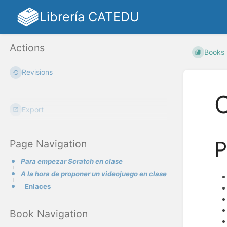
Librería CATEDU
Actions
Books
Revisions
Export
P
Page Navigation
Para empezar Scratch en clase
A la hora de proponer un videojuego en clase
Enlaces
Book Navigation