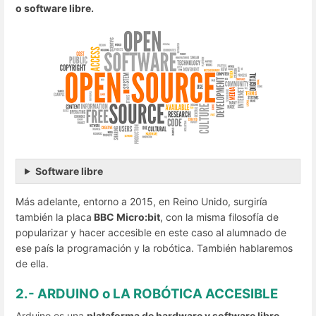
o software libre.
Software libre
Más adelante, entorno a 2015, en Reino Unido, surgiría
también la placa
BBC Micro:bit
, con la misma filosofía de
popularizar y hacer accesible en este caso al alumnado de
ese país la programación y la robótica. También hablaremos
de ella.
2.- ARDUINO o LA ROBÓTICA ACCESIBLE
Arduino es una
plataforma de hardware y software libre
.