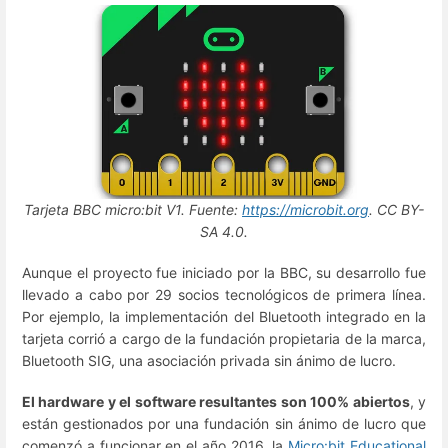
Tarjeta BBC micro:bit V1. Fuente:
https://microbit.org
. CC BY-
SA 4.0.
Aunque el proyecto fue iniciado por la BBC, su desarrollo fue
llevado a cabo por 29 socios tecnológicos de primera línea.
Por ejemplo, la implementación del Bluetooth integrado en la
tarjeta corrió a cargo de la fundación propietaria de la marca,
Bluetooth SIG, una asociación privada sin ánimo de lucro.
El hardware y el software resultantes son 100% abiertos
, y
están gestionados por una fundación sin ánimo de lucro que
comenzó a funcionar en el año 2016, la
Micro:bit Educational