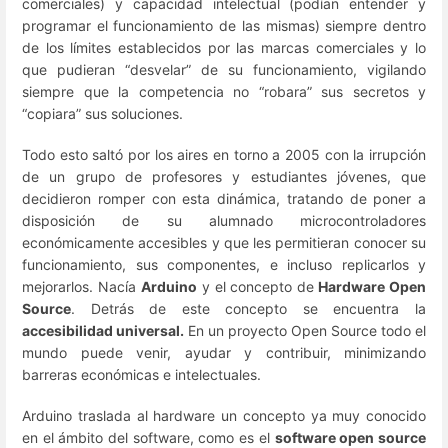
comerciales) y capacidad intelectual (podían entender y
programar el funcionamiento de las mismas) siempre dentro
de los límites establecidos por las marcas comerciales y lo
que pudieran “desvelar” de su funcionamiento, vigilando
siempre que la competencia no “robara” sus secretos y
“copiara” sus soluciones.
Todo esto saltó por los aires en torno a 2005 con la irrupción
de un grupo de profesores y estudiantes jóvenes, que
decidieron romper con esta dinámica, tratando de poner a
disposición de su alumnado microcontroladores
económicamente accesibles y que les permitieran conocer su
funcionamiento, sus componentes, e incluso replicarlos y
mejorarlos. Nacía
Arduino
y el concepto de
Hardware Open
Source
. Detrás de este concepto se encuentra la
accesibilidad universal.
En un proyecto Open Source todo el
mundo puede venir, ayudar y contribuir, minimizando
barreras económicas e intelectuales.
Arduino traslada al hardware un concepto ya muy conocido
en el ámbito del software, como es el
software open source