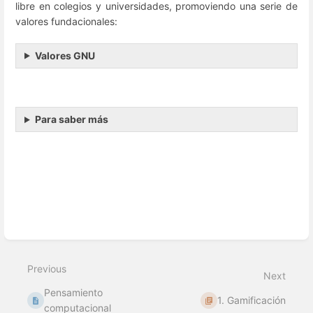
libre en colegios y universidades, promoviendo una serie de
valores fundacionales:
Valores GNU
Para saber más
Enter
section
select
Previous
mode
Next
Pensamiento
1. Gamificación
computacional