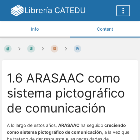
Librería CATEDU
Info
Content
1.6 ARASAAC como
sistema pictográfico
de comunicación
A lo largo de estos años,
ARASAAC
ha seguido
creciendo
como sistema pictográfico de comunicación
, a la vez que
ha tratado de dar respuesta a las necesidades de