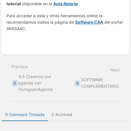
tutorial
disponible en el
Aula Abierta
Para acceder a esta y otras herramientas online te
recomendamos visites la página de
Software CAA
del portal
ARASAAC.
Enter
section
select
Previous
mode
Next
4.5 Creamos una
SOFTWARE
agenda con
COMPLEMENTARIO
PictogramAgenda
0 Comment Threads
0 Archived