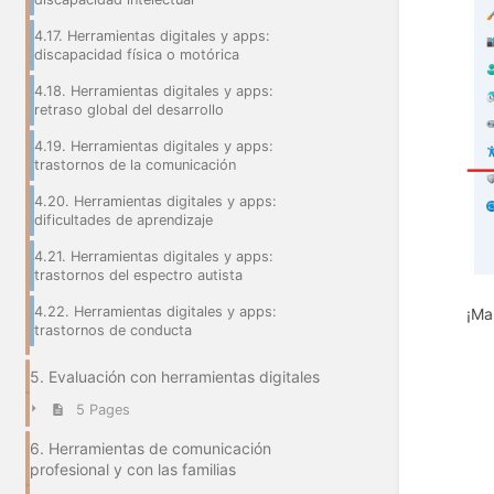
4.17. Herramientas digitales y apps:
discapacidad física o motórica
4.18. Herramientas digitales y apps:
retraso global del desarrollo
4.19. Herramientas digitales y apps:
trastornos de la comunicación
4.20. Herramientas digitales y apps:
dificultades de aprendizaje
4.21. Herramientas digitales y apps:
trastornos del espectro autista
4.22. Herramientas digitales y apps:
¡Ma
trastornos de conducta
5. Evaluación con herramientas digitales
5 Pages
6. Herramientas de comunicación
profesional y con las familias