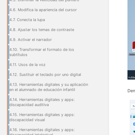
4.6. Modifica la apariencia del cursor
4.7. Conecta la lupa
4.8. Ajustar los temas de contraste
4.9. Activar el narrador
4.10. Transformar el formato de los
subtítulos
4.11. Usos de la voz
4.12. Sustituir el teclado por uno digital
4.13. Herramientas digitales y su aplicación
en el alumnado de educación infantil
Den
4.14. Herramientas digitales y apps:
discapacidad auditiva
4.15. Herramientas digitales y apps:
discapacidad visual
4.16. Herramientas digitales y apps:
discapacidad intelectual