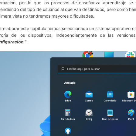
ormación, por lo que los procesos de enseñanza aprendizaje se
endiendo del tipo de usuarios al que van destinados, pero como he
rimera vista no tendremos mayores dificultades.
a elaborar este capítulo hemos seleccionado un sistema operativo c
oría de los dispositivos.
Independientemente de las versiones
nfiguración
".