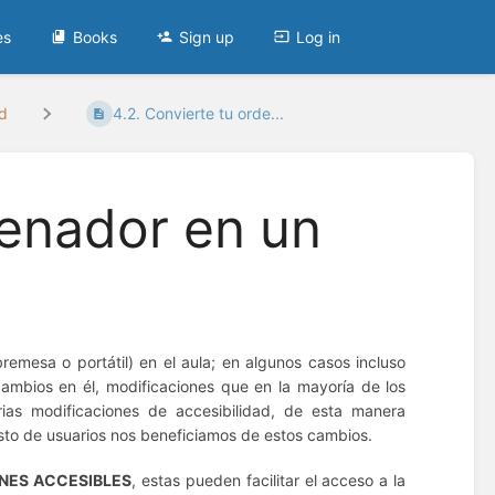
es
Books
Sign up
Log in
ad
4.2. Convierte tu orde...
denador en un
emesa o portátil) en el aula;
en algunos casos incluso
ambios en él, modificaciones que en la mayoría de los
rias modificaciones de accesibilidad, de esta manera
esto de usuarios nos beneficiamos de estos cambios.
NES ACCESIBLES
, estas pueden facilitar el acceso a la