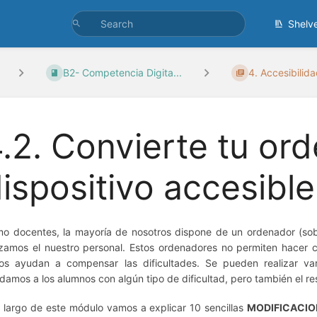
Shelv
B2- Competencia Digita...
4. Accesibilid
.2. Convierte tu or
ispositivo accesible
o docentes, la mayoría de nosotros dispone de un ordenador (sobr
lizamos el nuestro personal.
Estos ordenadores no permiten hacer c
os ayudan a compensar las dificultades.
Se pueden realizar va
damos a los alumnos con algún tipo de dificultad, pero también el r
o largo de este módulo vamos a explicar 10 sencillas
MODIFICACIO