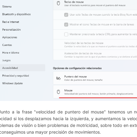
Junto a la frase "velocidad de puntero del mouse" tenemos un n
ocidad si los desplazamos hacia la izquierda, y aumentamos la velo
blemas de visión o bien problemas de motricidad, sobre todo en ext
 conseguimos una mayor precisión de movimientos.