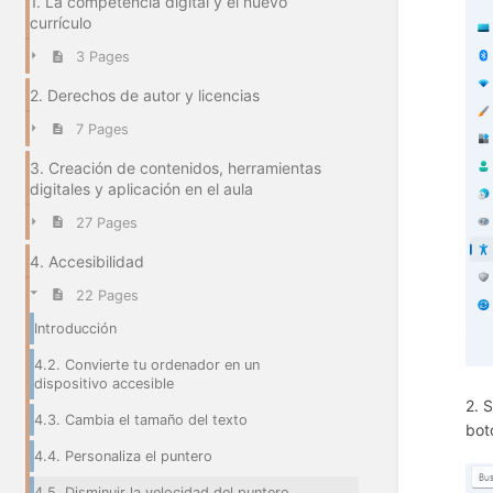
1. La competencia digital y el nuevo
currículo
3 Pages
2. Derechos de autor y licencias
7 Pages
3. Creación de contenidos, herramientas
digitales y aplicación en el aula
27 Pages
4. Accesibilidad
22 Pages
Introducción
4.2. Convierte tu ordenador en un
dispositivo accesible
2. 
4.3. Cambia el tamaño del texto
bot
4.4. Personaliza el puntero
4.5. Disminuir la velocidad del puntero