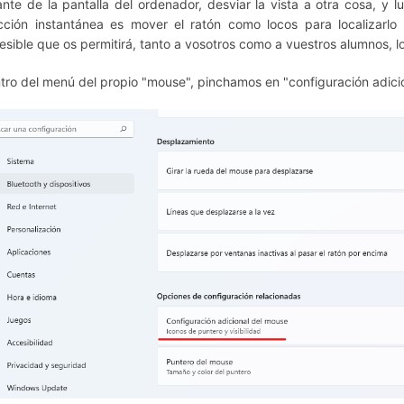
ante de la pantalla del ordenador, desviar la vista a otra cosa, y
cción instantánea es mover el ratón como locos para localizarlo
esible que os permitirá, tanto a vosotros como a vuestros alumnos, l
tro del menú del propio "mouse", pinchamos en "configuración adici