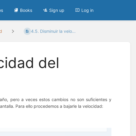
es
Books
Sign up
Log in
ad
4.5. Disminuir la velo...
ocidad del
año, pero a veces estos cambios no son suficientes y
antalla.
Para ello procedemos a bajarle la velocidad: