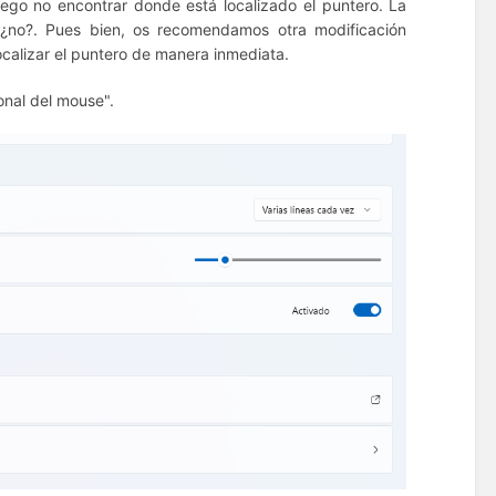
 luego no encontrar donde está localizado el puntero.
La
 ¿no?.
Pues bien, os recomendamos otra modificación
ocalizar el puntero de manera inmediata.
onal del mouse".