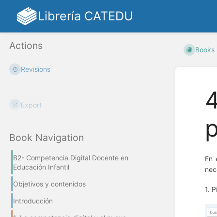
Librería CATEDU
Actions
Books
Revisions
4
Export
Book Navigation
B2- Competencia Digital Docente en
En 
Educación Infantil
nec
Objetivos y contenidos
1. 
Introducción