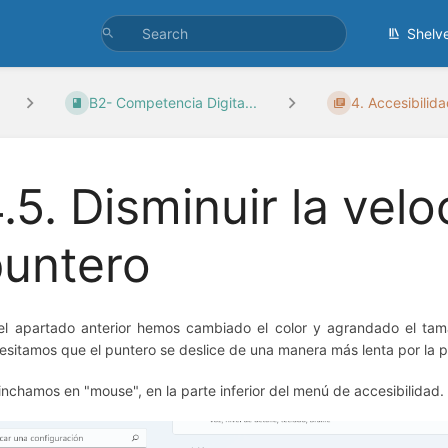
Shelv
B2- Competencia Digita...
4. Accesibilid
.5. Disminuir la vel
puntero
el apartado anterior hemos cambiado el color y agrandado el tam
esitamos que el puntero se deslice de una manera más lenta por la p
Pinchamos en "mouse", en la parte inferior del menú de accesibilidad.