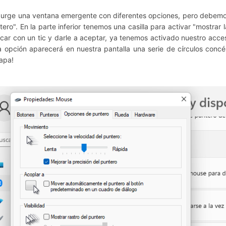
Surge una ventana emergente con diferentes opciones, pero debemos 
tero".
En la parte inferior tenemos una casilla para activar "mostrar 
car con un tic y darle a aceptar, ya tenemos activado nuestro acces
a opción aparecerá en nuestra pantalla una serie de círculos concé
apa!