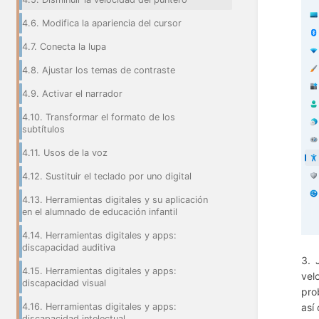
4.6. Modifica la apariencia del cursor
4.7. Conecta la lupa
4.8. Ajustar los temas de contraste
4.9. Activar el narrador
4.10. Transformar el formato de los
subtítulos
4.11. Usos de la voz
4.12. Sustituir el teclado por uno digital
4.13. Herramientas digitales y su aplicación
en el alumnado de educación infantil
4.14. Herramientas digitales y apps:
discapacidad auditiva
3. 
4.15. Herramientas digitales y apps:
vel
discapacidad visual
pro
4.16. Herramientas digitales y apps:
así
discapacidad intelectual