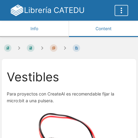
Librería CATEDU
Info
Content
Vestibles
Para proyectos con CreateAI es recomendable fijar la
micro:bit a una pulsera.