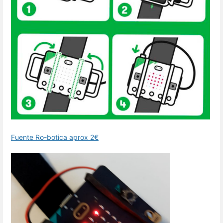
Fuente Ro-botica aprox 2€