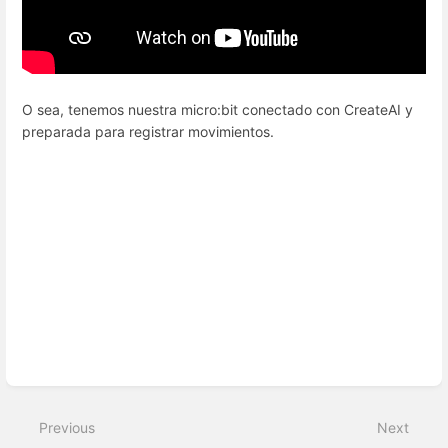
O sea, tenemos nuestra micro:bit conectado con CreateAI y
preparada para registrar movimientos.
Enter
section
select
Previous
Next
mode