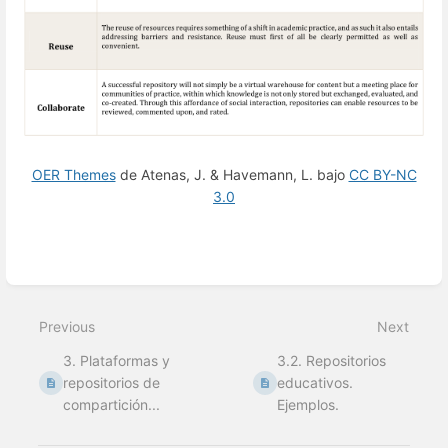
OER Themes
de Atenas, J. & Havemann, L. bajo
CC BY-NC
3.0
Enter
section
select
Previous
Next
mode
3. Plataformas y
3.2. Repositorios
repositorios de
educativos.
compartición...
Ejemplos.