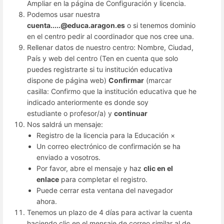
Ampliar en la página de Configuración y licencia.
Podemos usar nuestra
cuenta.....@educa.aragon.es
o si tenemos dominio
en el centro pedir al coordinador que nos cree una.
Rellenar datos de nuestro centro: Nombre, Ciudad,
País y web del centro (Ten en cuenta que solo
puedes registrarte si tu institución educativa
dispone de página web)
Confirmar
(marcar
casilla: Confirmo que la institución educativa que he
indicado anteriormente es donde soy
estudiante o profesor/a) y
continuar
Nos saldrá un mensaje:
Registro de la licencia para la Educación ×
Un correo electrónico de confirmación se ha
enviado a vosotros.
Por favor, abre el mensaje y haz
clic en el
enlace
para completar el registro.
Puede cerrar esta ventana del navegador
ahora.
Tenemos un plazo de 4 días para activar la cuenta
haciendo clic en el mensaje de correo similar al de