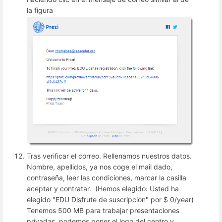
la figura
Tras verificar el correo. Rellenamos nuestros datos.
Nombre, apellidos, ya nos coge el mail dado,
contraseña, leer las condiciones, marcar la casilla
aceptar y contratar. (Hemos elegido: Usted ha
elegido "EDU Disfrute de suscripción" por $ 0/year)
Tenemos 500 MB para trabajar presentaciones
privadas, podemos poner el logo del centro y