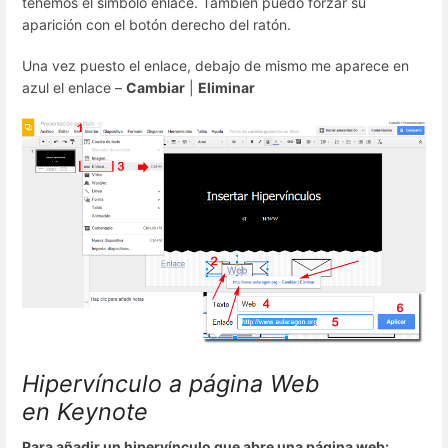
tenemos el símbolo enlace. También puedo forzar su
aparición con el botón derecho del ratón.
Una vez puesto el enlace, debajo de mismo me aparece en
azul el enlace –
Cambiar
|
Eliminar
Hipervínculo a página Web
en Keynote
Para añadir un hipervínculo que abre una página web: