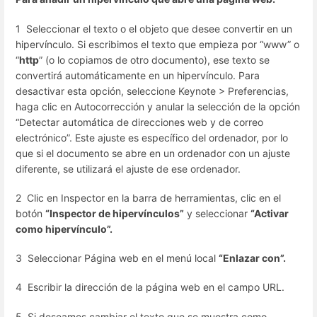
1 Seleccionar el texto o el objeto que desee convertir en un
hipervínculo. Si escribimos el texto que empieza por “www” o
“
http
” (o lo copiamos de otro documento), ese texto se
convertirá automáticamente en un hipervínculo. Para
desactivar esta opción, seleccione Keynote > Preferencias,
haga clic en Autocorrección y anular la selección de la opción
“Detectar automática de direcciones web y de correo
electrónico”. Este ajuste es específico del ordenador, por lo
que si el documento se abre en un ordenador con un ajuste
diferente, se utilizará el ajuste de ese ordenador.
2 Clic en Inspector en la barra de herramientas, clic en el
botón
“Inspector de hipervínculos”
y seleccionar
“Activar
como hipervínculo”.
3 Seleccionar Página web en el menú local
“Enlazar con”.
4 Escribir la dirección de la página web en el campo URL.
5 Si deseamos cambiar el texto que se muestra como