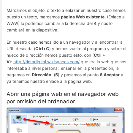
Marcamos el objeto, o texto a enlazar en nuestro caso hemos
puesto un texto, marcamos
página Web existente
, (Enlace a
WWW) lo podemos cambiar a la derecha del
4
y nos lo
cambiará en la diapositiva.
En nuestro caso hemos ido a un navegador y al encontrar la
URL deseada (
Ctrl+C
) y hemos vuelto al programa y sobre el
hueco de dirección hemos puesto esto, con (
Ctrl +
V
):
http://tintadigital.wikispaces.com/
que era la web que nos
interesaba a nivel personal, enseñar en la presentación, la
pegamos en
Dirección
: (
5
) y pasamos al punto
6
Aceptar
y
ya tenemos nuestro enlace a la página web.
Abrir una página web en el navegador web
por omisión del ordenador.