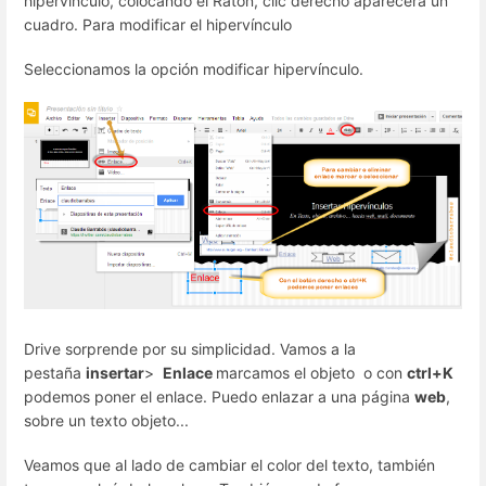
hipervínculo, colocando el Ratón, clic derecho aparecerá un
cuadro. Para modificar el hipervínculo
Seleccionamos la opción modificar hipervínculo.
Drive sorprende por su simplicidad. Vamos a la
pestaña
insertar
>
Enlace
marcamos el objeto o con
ctrl+K
podemos poner el enlace. Puedo enlazar a una página
web
,
sobre un texto objeto...
Veamos que al lado de cambiar el color del texto, también