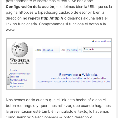
posteriormente le insertamos el texto. Se nos abre:
Configuración de la acción
, escribimos bien la URL que es la
página http://es.wikipedia.org cuidado de escribir bien la
dirección
no repetir http://http://
o dejarnos alguna letra el
link no funcionaría. Comprobamos si funciona el botón a la
www.
Nos hemos dado cuenta que el link está hecho sólo con el
botón rectángulo y queremos reforzar, que cuando hagamos
la presentación esté también vinculado el texto, lo hacemos
como siempre: Seleccionamos -> botón derecho y