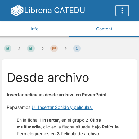
Librería CATEDU
Info
Content
Desde archivo
Insertar películas desde archivo en PowerPoint
Repasamos
U1 Insertar Sonido y películas:
En la ficha
1
Insertar
, en el grupo
2
Clips
multimedia
, clic en la flecha situada bajo
Película
.
Pero elegiremos en
3
Película de archivo.