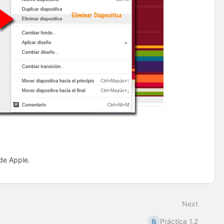
 de Apple.
Next
Práctica 1.2