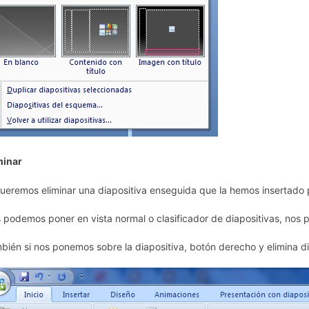
minar
queremos eliminar una diapositiva enseguida que la hemos insertado
 podemos poner en vista normal o clasificador de diapositivas, nos 
bién si nos ponemos sobre la diapositiva, botón derecho y elimina di