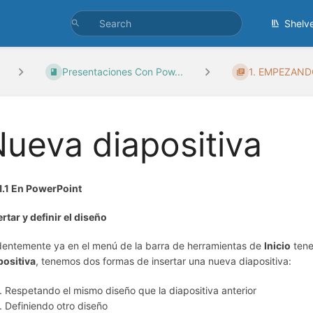
Shelv
Presentaciones Con Pow...
1. EMPEZAND
ueva diapositiva
.1.1 En PowerPoint
ertar y definir el diseño
dentemente ya en el menú de la barra de herramientas de
Inicio
tene
positiva
, tenemos dos formas de insertar una nueva diapositiva:
Respetando el mismo diseño que la diapositiva anterior
Definiendo otro diseño