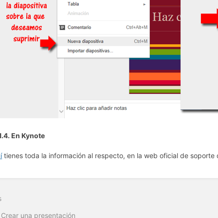
.1.4. En Kynote
í
tienes toda la información al respecto, en la web oficial de soporte
s
 Crear una presentación