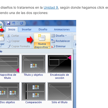
 diseños lo trataremos en la
Unidad 9
, según donde hagamos click en 
giendo una de las dos opciones: