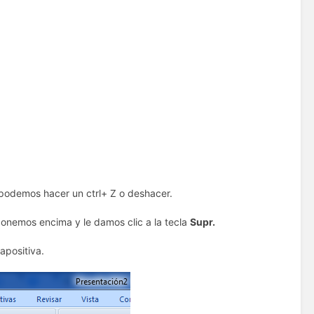
 podemos hacer un ctrl+ Z o deshacer.
ponemos encima y le damos clic a la tecla
Supr.
apositiva.