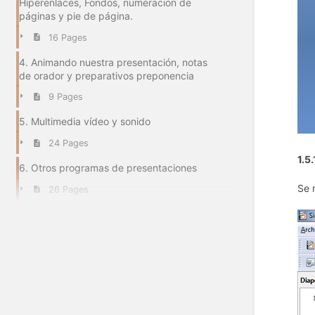
Hiperenlaces, Fondos, numeración de
páginas y pie de página.
16 Pages
4. Animando nuestra presentación, notas
de orador y preparativos preponencia
9 Pages
5. Multimedia vídeo y sonido
24 Pages
1.5
6. Otros programas de presentaciones
Se 
26 Pages