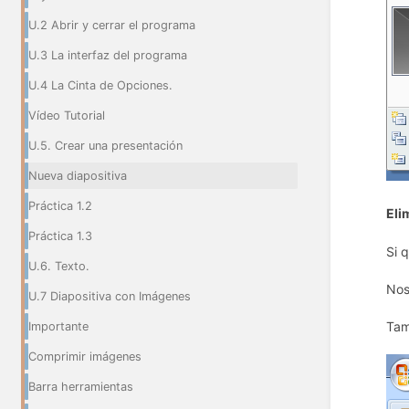
U.2 Abrir y cerrar el programa
U.3 La interfaz del programa
U.4 La Cinta de Opciones.
Vídeo Tutorial
U.5. Crear una presentación
Nueva diapositiva
Práctica 1.2
Eli
Práctica 1.3
Si 
U.6. Texto.
Nos
U.7 Diapositiva con Imágenes
Tam
Importante
Comprimir imágenes
Barra herramientas