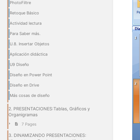
PhotoFiltre
Retoque Básico
Actividad lectura
Para Saber más.
U.8. Insertar Objetos
Aplicación didáctica
U9 Diseño
Diseño en Power Point
Diseño en Drive
Más cosas de diseño
2. PRESENTACIONES:Tablas, Gráficos y
Organigramas
7 Pages
3. DINAMIZANDO PRESENTACIONES: