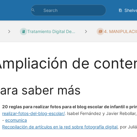
Shelv
Tratamiento Digital De...
4. MANIPULACIÓ
mpliación de conte
ara saber más
20 reglas para realizar fotos para el blog escolar de infantil o pri
realizar-fotos-del-blog-escolar/
. Isabel Fernández y Javier Reboll
-
ecomunica
Recopilación de artículos en la red sobre fotografía digital
, por Juli