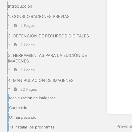
Enter
Introducción
section
select
1. CONSIDERACIONES PREVIAS
mode
5 Pages
2. OBTENCIÓN DE RECURSOS DIGITALES
8 Pages
3. HERRAMIENTAS PARA LA EDICIÓN DE
IMÁGENES
5 Pages
4. MANIPULACIÓN DE IMÁGENES
22 Pages
Manipulación de imágenes
Contenidos
U1. Empezando
Previou
1.1 Instalar los programas