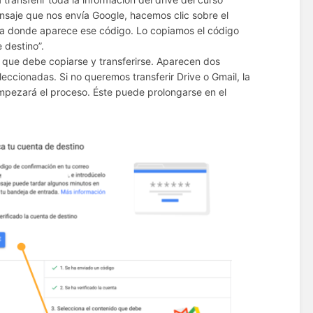
ensaje que nos envía Google, hacemos clic sobre el
va donde aparece ese código. Lo copiamos el código
 destino”.
o que debe copiarse y transferirse. Aparecen dos
eccionadas. Si no queremos transferir Drive o Gmail, la
empezará el proceso. Éste puede prolongarse en el