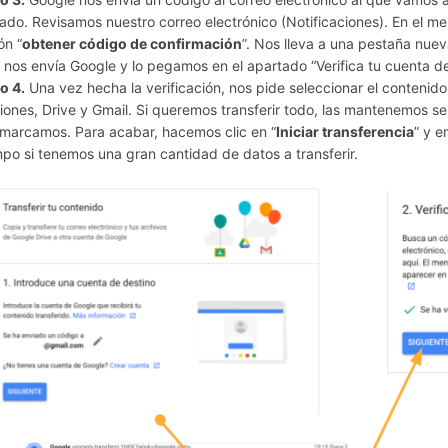
ado. Revisamos nuestro correo electrónico (Notificaciones). En el m
ón “
obtener código de confirmación
”. Nos lleva a una pestaña nue
 nos envía Google y lo pegamos en el apartado “Verifica tu cuenta de
o 4.
Una vez hecha la verificación, nos pide seleccionar el contenid
iones, Drive y Gmail. Si queremos transferir todo, las mantenemos sel
marcamos. Para acabar, hacemos clic en “
Iniciar transferencia
” y 
mpo si tenemos una gran cantidad de datos a transferir.