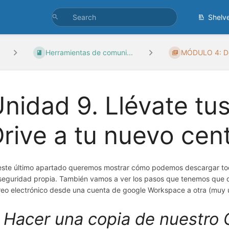
Shelv
Herramientas de comuni...
MÓDULO 4: Do
nidad 9. Llévate tu
rive a tu nuevo cen
este último apartado queremos mostrar cómo podemos descargar todo
seguridad propia. También vamos a ver los pasos que tenemos que dar
reo electrónico desde una cuenta de google Workspace a otra (muy út
. Hacer una copia de nuestro 