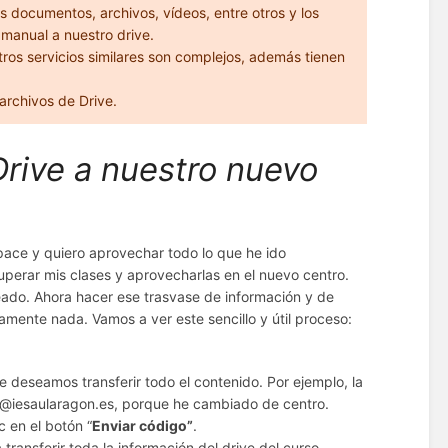
os documentos, archivos, vídeos, entre otros y los
manual a nuestro drive.
tros servicios similares son complejos, además tienen
archivos de Drive.
Drive a nuestro nuevo
ace y quiero aprovechar todo lo que he ido
uperar mis clases y aprovecharlas en el nuevo centro.
ado. Ahora hacer ese trasvase de información y de
amente nada. Vamos a ver este sencillo y útil proceso:
e deseamos transferir todo el contenido. Por ejemplo, la
an@iesaularagon.es, porque he cambiado de centro.
 en el botón “
Enviar código”
.
transferir toda la información del drive del curso