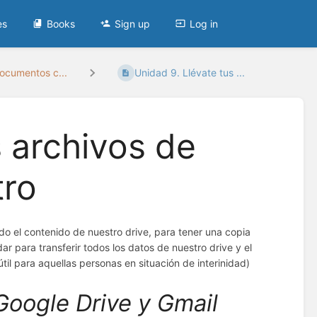
es
Books
Sign up
Log in
cumentos c...
Unidad 9. Llévate tus ...
s archivos de
tro
 el contenido de nuestro drive, para tener una copia
 para transferir todos los datos de nuestro drive y el
il para aquellas personas en situación de interinidad)
Google Drive y Gmail