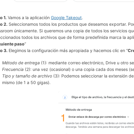
o 1.
Vamos a la aplicación
Google Takeout
.
o 2.
Seleccionamos todos los productos que deseamos exportar. Pod
ssroom únicamente. Si queremos una copia de todos los servicios qu
eccionados todos los archivos que de forma predefinida marca la aplic
guiente paso
”
o 3.
Elegimos la configuración más apropiada y hacemos clic en “
Cr
Método de entrega
(1): mediante correo electrónico, Drive u otro 
Frecuencia
(2): una vez (ocasional) o una copia cada dos meses (se
Tipo y tamaño de archivo
(3): Podemos seleccionar la extensión del 
mismo (de 1 a 50 gigas).