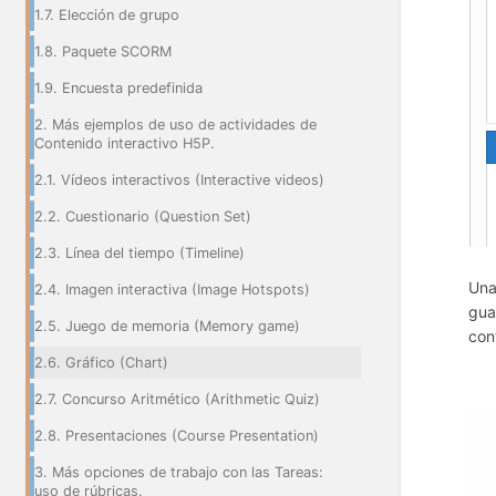
1.7. Elección de grupo
1.8. Paquete SCORM
1.9. Encuesta predefinida
2. Más ejemplos de uso de actividades de
Contenido interactivo H5P.
2.1. Vídeos interactivos (Interactive videos)
2.2. Cuestionario (Question Set)
2.3. Línea del tiempo (Timeline)
Una
2.4. Imagen interactiva (Image Hotspots)
gua
2.5. Juego de memoria (Memory game)
con
2.6. Gráfico (Chart)
2.7. Concurso Aritmético (Arithmetic Quiz)
2.8. Presentaciones (Course Presentation)
3. Más opciones de trabajo con las Tareas:
uso de rúbricas.