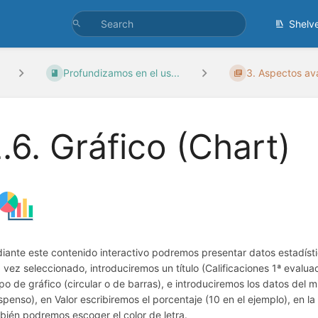
Shelv
Profundizamos en el us...
3. Aspectos av
.6. Gráfico (Chart)
iante este contenido interactivo podremos presentar datos estadísti
 vez seleccionado, introduciremos un título (Calificaciones 1ª evalua
tipo de gráfico (circular o de barras), e introduciremos los datos del
spenso), en Valor escribiremos el porcentaje (10 en el ejemplo), en la
bién podremos escoger el color de letra.