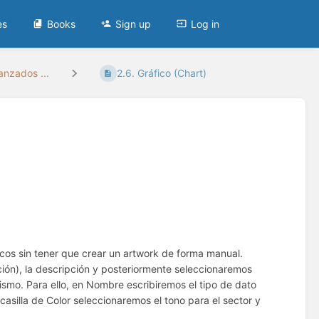
es
Books
Sign up
Log in
anzados ...
2.6. Gráfico (Chart)
cos sin tener que crear un artwork de forma manual.
ción), la descripción y posteriormente seleccionaremos
 mismo. Para ello, en Nombre escribiremos el tipo de dato
 casilla de Color seleccionaremos el tono para el sector y