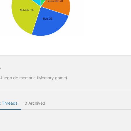
s
. Juego de memoria (Memory game)
 Threads
0 Archived