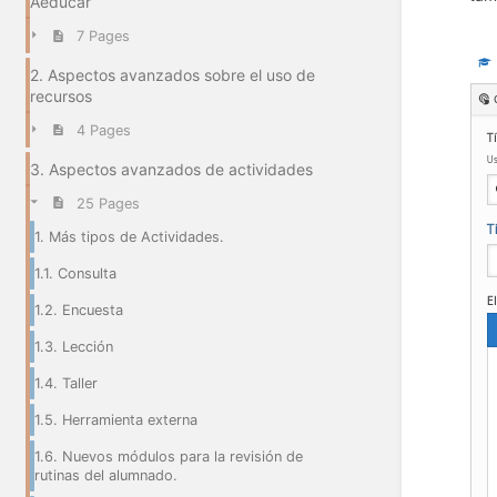
Aeducar
7 Pages
2. Aspectos avanzados sobre el uso de
recursos
4 Pages
3. Aspectos avanzados de actividades
25 Pages
1. Más tipos de Actividades.
1.1. Consulta
1.2. Encuesta
1.3. Lección
1.4. Taller
1.5. Herramienta externa
1.6. Nuevos módulos para la revisión de
rutinas del alumnado.