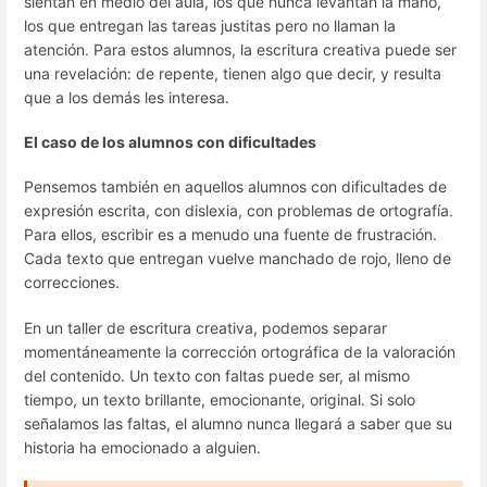
sientan en medio del aula, los que nunca levantan la mano,
los que entregan las tareas justitas pero no llaman la
atención. Para estos alumnos, la escritura creativa puede ser
una revelación: de repente, tienen algo que decir, y resulta
que a los demás les interesa.
El caso de los alumnos con dificultades
Pensemos también en aquellos alumnos con dificultades de
expresión escrita, con dislexia, con problemas de ortografía.
Para ellos, escribir es a menudo una fuente de frustración.
Cada texto que entregan vuelve manchado de rojo, lleno de
correcciones.
En un taller de escritura creativa, podemos separar
momentáneamente la corrección ortográfica de la valoración
del contenido. Un texto con faltas puede ser, al mismo
tiempo, un texto brillante, emocionante, original. Si solo
señalamos las faltas, el alumno nunca llegará a saber que su
historia ha emocionado a alguien.