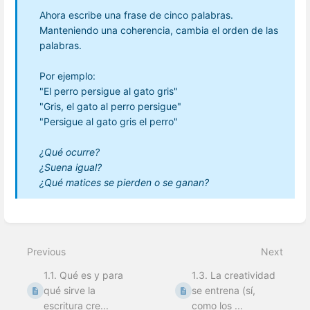
Ahora escribe una frase de cinco palabras.
Manteniendo una coherencia, cambia el orden de las
palabras.
Por ejemplo:
"El perro persigue al gato gris"
"Gris, el gato al perro persigue"
"Persigue al gato gris el perro"
¿Qué ocurre?
¿Suena igual?
¿Qué matices se pierden o se ganan?
Enter
section
select
Previous
Next
mode
1.1. Qué es y para
1.3. La creatividad
qué sirve la
se entrena (sí,
escritura cre...
como los ...