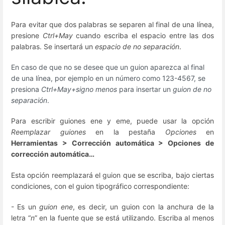
Para evitar que dos palabras se separen al final de una línea,
presione
Ctrl+May
cuando escriba el espacio entre las dos
palabras. Se insertará un
espacio de no separación
.
En caso de que no se desee que un guion aparezca al final
de una línea, por ejemplo en un número como 123-4567, se
presiona
Ctrl+May+signo menos
para insertar un
guion de no
separación
.
Para escribir guiones ene y eme, puede usar la opción
Reemplazar guiones
en la pestaña
Opciones
en
Herramientas > Corrección automática > Opciones de
corrección automática…
Esta opción reemplazará el guion que se escriba, bajo ciertas
condiciones, con el guion tipográfico
correspondiente:
- Es un
guion ene
, es decir, un guion con la anchura de la
letra “
n
” en la fuente que se está utilizando. Escriba al menos