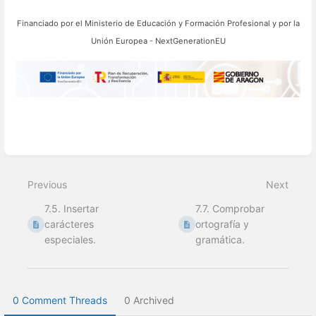
Financiado por el
Ministerio de Educación y Formación Profesional y por la
Unión Europea - NextGenerationEU
Enter
section
select
Previous
Next
mode
7.5. Insertar
7.7. Comprobar
carácteres
ortografía y
especiales.
gramática.
0 Comment Threads
0 Archived