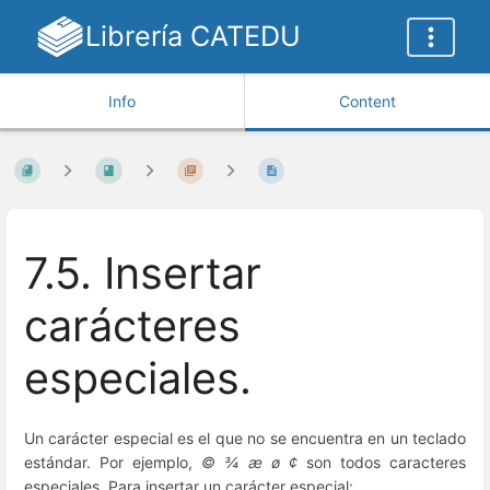
Librería CATEDU
Info
Content
7.5. Insertar
carácteres
especiales.
Un carácter especial es el que no se encuentra en un teclado
estándar. Por ejemplo,
© ¾ æ ø ¢
son todos caracteres
especiales. Para insertar un carácter especial: