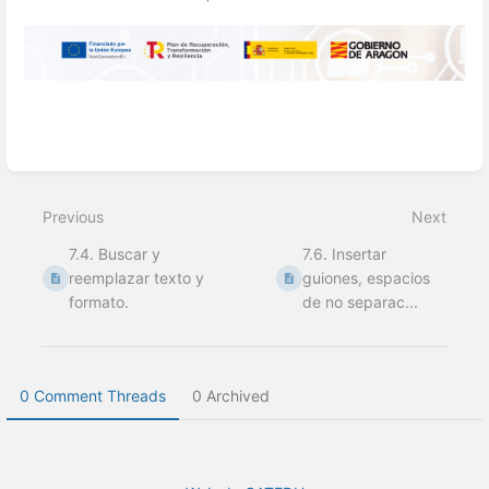
Enter
section
select
Previous
Next
mode
7.4. Buscar y
7.6. Insertar
reemplazar texto y
guiones, espacios
formato.
de no separac...
0 Comment Threads
0 Archived