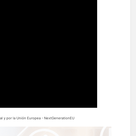
al y por la Unión Europea - NextGenerationEU