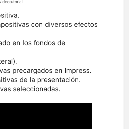
ideotutorial:
itiva.
positivas con diversos efectos
ado en los fondos de
eral).
vas precargados en Impress.
itivas de la presentación.
tivas seleccionadas.