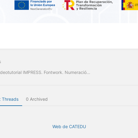
s
ideotutorial IMPRESS. Fontwork. Numeració...
 Threads
0 Archived
Web de CATEDU