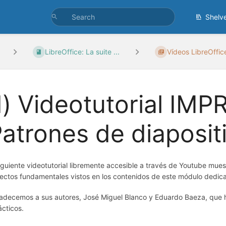
Shelv
LibreOffice: La suite ...
Vídeos LibreOffic
) Videotutorial IMP
atrones de diaposit
siguiente videotutorial libremente accesible a través de Youtube mue
ectos fundamentales vistos en los contenidos de este módulo dedica
adecemos a sus autores, José Miguel Blanco y Eduardo Baeza, que 
ácticos.