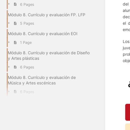
del
6 Pages
alu
Módulo 8. Currículo y evaluación FP. LFP
dec
el 
5 Pages
emo
Módulo 8. Currículo y evaluación EOI
Los
1 Page
juv
Módulo 8. Currículo y evaluación de Diseño
pro
y Artes plásticas
obj
6 Pages
Módulo 8. Currículo y evaluación de
Música y Artes escénicas
6 Pages