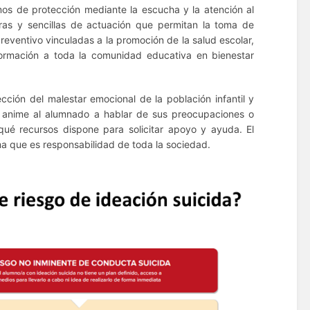
mos de protección mediante la escucha y la atención al
aras y sencillas de actuación que permitan la toma de
eventivo vinculadas a la promoción de la salud escolar,
 formación a toda la comunidad educativa en bienestar
ección del malestar emocional de la población infantil y
se anime al alumnado a hablar de sus preocupaciones o
ué recursos dispone para solicitar apoyo y ayuda. El
ma que es responsabilidad de toda la sociedad.