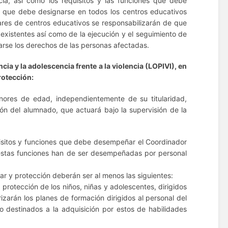
cia, así como los requisitos y las funciones que debe
, que debe designarse en todos los centros educativos
ulares de centros educativos se responsabilizarán de que
existentes así como de la ejecución y el seguimiento de
arse los derechos de las personas afectadas.
cia y la adolescencia frente a la violencia (LOPIVI), en
rotección:
nores de edad, independientemente de su titularidad,
n del alumnado, que actuará bajo la supervisión de la
isitos y funciones que debe desempeñar el Coordinador
 estas funciones han de ser desempeñadas por personal
 y protección deberán ser al menos las siguientes:
rotección de los niños, niñas y adolescentes, dirigidos
izarán los planes de formación dirigidos al personal del
o destinados a la adquisición por estos de habilidades