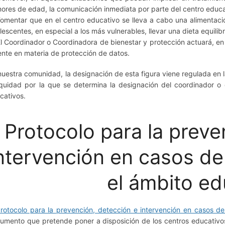
ores de edad, la comunicación inmediata por parte del centro educa
Fomentar que en el centro educativo se lleva a cabo una alimentació
lescentes, en especial a los más vulnerables, llevar una dieta equilib
El Coordinador o Coordinadora de bienestar y protección actuará, en
ente en materia de protección de datos.
nuestra comunidad, la designación de esta figura viene regulada en 
quidad por la que se determina la designación del coordinador o 
cativos.
Protocolo para la preve
ntervención en casos de
el ámbito ed
rotocolo para la prevención, detección e intervención en casos de
umento que pretende poner a disposición de los centros educativos