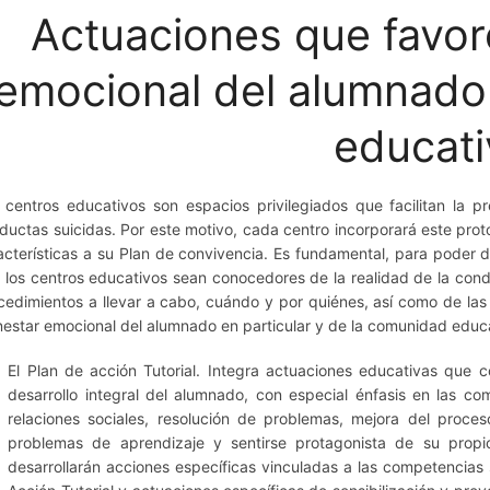
Actuaciones que favor
emocional del alumnado
educati
 centros educativos son espacios privilegiados que facilitan la p
ductas suicidas. Por este motivo, cada centro incorporará este pro
acterísticas a su Plan de convivencia. Es fundamental, para poder d
 los centros educativos sean conocedores de la realidad de la condu
cedimientos a llevar a cabo, cuándo y por quiénes, así como de las
nestar emocional del alumnado en particular y de la comunidad educa
El Plan de acción Tutorial. Integra actuaciones educativas que 
desarrollo integral del alumnado, con especial énfasis en las c
relaciones sociales, resolución de problemas, mejora del proceso
problemas de aprendizaje y sentirse protagonista de su propio
desarrollarán acciones específicas vinculadas a las competencias