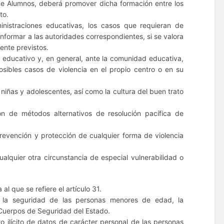
de Alumnos, deberá promover dicha formación entre los
to.
nistraciones educativas, los casos que requieran de
nformar a las autoridades correspondientes, si se valora
ente previstos.
ro educativo y, en general, ante la comunidad educativa,
sibles casos de violencia en el propio centro o en su
iñas y adolescentes, así como la cultura del buen trato
ión de métodos alternativos de resolución pacífica de
prevención y protección de cualquier forma de violencia
lquier otra circunstancia de especial vulnerabilidad o
al que se refiere el artículo 31.
a la seguridad de las personas menores de edad, la
 Cuerpos de Seguridad del Estado.
o ilícito de datos de carácter personal de las personas