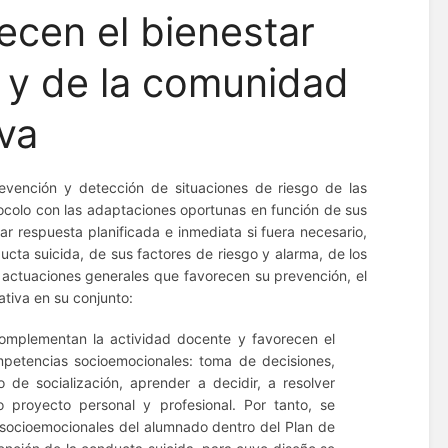
ecen el bienestar
 y de la comunidad
va
revención y detección de situaciones de riesgo de las
tocolo con las adaptaciones oportunas en función de sus
ar respuesta planificada e inmediata si fuera necesario,
cta suicida, de sus factores de riesgo y alarma, de los
 actuaciones generales que favorecen su prevención, el
tiva en su conjunto:
complementan la actividad docente y favorecen el
ompetencias socioemocionales: toma de decisiones,
 de socialización, aprender a decidir, a resolver
 proyecto personal y profesional. Por tanto, se
 socioemocionales del alumnado dentro del Plan de